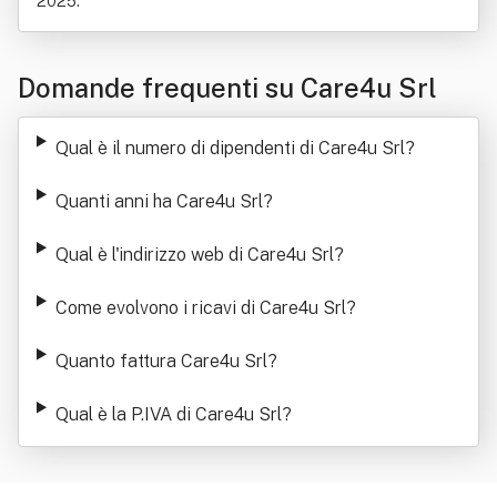
2025.
Domande frequenti su Care4u Srl
Qual è il numero di dipendenti di Care4u Srl
?
Quanti anni ha Care4u Srl
?
Qual è l'indirizzo web di Care4u Srl
?
Come evolvono i ricavi di Care4u Srl
?
Quanto fattura Care4u Srl
?
Qual è la P.IVA di Care4u Srl
?