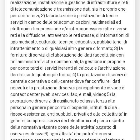
realizzazione, installazione e gestione di infrastrutture e reti
di telecomunicazione e trasmissione dati, sia in proprio che
per conto terzi; 2) la produzione e prestazione di beni e
servizi in campo delle telecomunicazioni, multimediali ed
elettronici di connessione e/o interconnessione alle diverse
reti e la diffusione, attraverso le reti stesse, di informazioni di
tipo medicale, culturale, tecnico, educativo, pubblicitario, di
intrattenimento o di qualsiasi altro genere o formato; 3) la
fornitura di servizi di elaborazione dei dati raccolti, sia con
fini amministrativi che commerciali, la gestione in proprio e
per conto terzi di servizi inerenti al calcolo e l'archiviazione
dei dati sotto qualunque forma; 4) la prestazione di servizi di
centrale operativa o call-center dove far confluire i dati
ricevuti e la prestazione di servizi principalmente in voce e
contact center (web-services, fax, e-mail, video); 5) la
prestazione di servizi di ausiliariato ed assistenza alla
persona in genere per conto di ospedali, istituti di cura-
riposo-assistenza, enti pubblici , privati ed alla collettivita' in
genere, compresi i servizi dei teleallarmi nel pieno rispetto
della normativa vigente come delle attivita' oggetto di
riserva esclusiva 6) ogni attivita' che potra' ritenersi