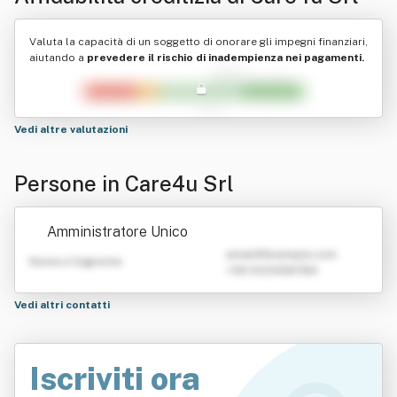
Valuta la capacità di un soggetto di onorare gli impegni finanziari,
aiutando a
prevedere il rischio di inadempienza nei pagamenti.
Vedi altre valutazioni
Persone in Care4u Srl
Amministratore Unico
emailATexample.com
Nome e Cognome
+39 0123456789
Vedi altri contatti
Iscriviti ora