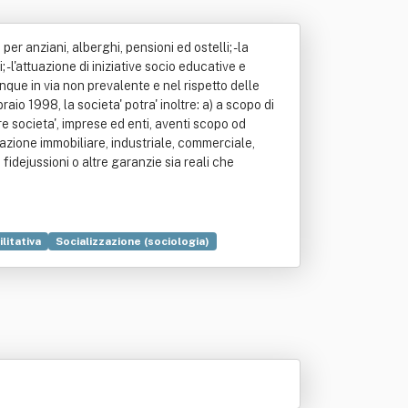
per anziani, alberghi, pensioni ed ostelli; - la
 - l'attuazione di iniziative socio educative e
nque in via non prevalente e nel rispetto delle
io 1998, la societa' potra' inoltre: a) a scopo di
e societa', imprese ed enti, aventi scopo od
azione immobiliare, industriale, commerciale,
fidejussioni o altre garanzie sia reali che
ilitativa
Socializzazione (sociologia)