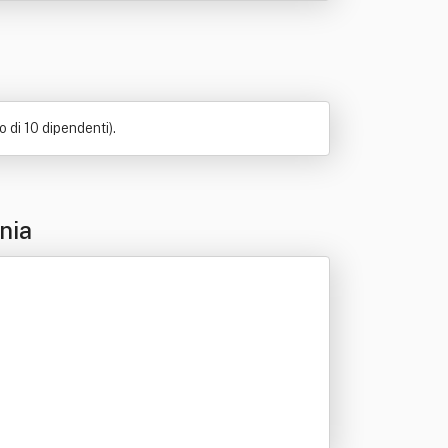
 di 10 dipendenti).
nia