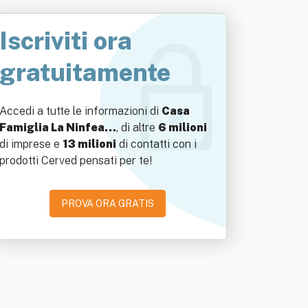
Iscriviti ora
gratuitamente
Accedi a tutte le informazioni di
Casa
Famiglia La Ninfea…
, di altre
6 milioni
di imprese e
13 milioni
di contatti con i
prodotti Cerved pensati per te!
PROVA ORA GRATIS