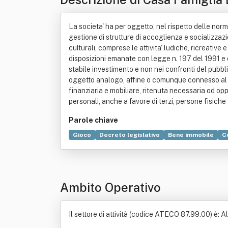
La societa' ha per oggetto, nel rispetto delle normati
gestione di strutture di accoglienza e socializzazione
culturali, comprese le attivita' ludiche, ricreativ
disposizioni emanate con legge n. 197 del 1991 e de
stabile investimento e non nei confronti del pubbl
oggetto analogo, affine o comunque connesso al pr
finanziaria e mobiliare, ritenuta necessaria od opp
personali, anche a favore di terzi, persone fisiche
Parole chiave
Gioco
Decreto legislativo
Bene immobile
C
Ambito Operativo
Il settore di attività (codice ATECO 87.99.00) è: Alt