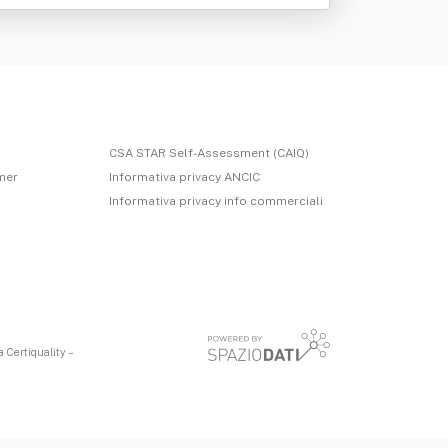
CSA STAR Self-Assessment (CAIQ)
imer
Informativa privacy ANCIC
Informativa privacy info commerciali
 Certiquality –