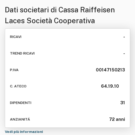
Dati societari di
Cassa Raiffeisen
Laces Società Cooperativa
-
RICAVI
-
TREND RICAVI
00147150213
P.IVA
64.19.10
C. ATECO
31
DIPENDENTI
72 anni
ANZIANITÁ
Vedi più informazioni