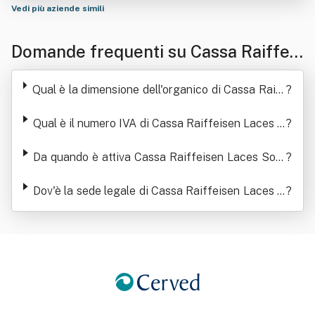
Vedi più aziende simili
Domande frequenti su Cassa Raiffeis
en Laces Società Cooperativa
Qual è la dimensione dell'organico di Cassa Raiff
?
eisen Laces Società Cooperativa
Qual è il numero IVA di Cassa Raiffeisen Laces S
?
ocietà Cooperativa
Da quando è attiva Cassa Raiffeisen Laces Soci
?
età Cooperativa
Dov'è la sede legale di Cassa Raiffeisen Laces S
?
ocietà Cooperativa