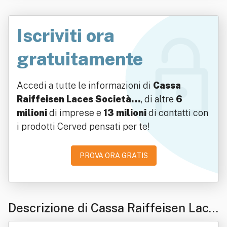
Iscriviti ora
gratuitamente
Accedi a tutte le informazioni di
Cassa
Raiffeisen Laces Società…
, di altre
6
milioni
di imprese e
13 milioni
di contatti con
i prodotti Cerved pensati per te!
PROVA ORA GRATIS
Descrizione di Cassa Raiffeisen Lace
s Società Cooperativa