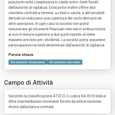
posizione netta complessiva in cambi entro i limiti fissati
dall'autorita' di vigilanza. Essa potra' inoltre offrire alla
clientela contratti a termine, su titoli e valute, e altri prodotti
derivati se realizzano una copertura dei rischi derivanti da
altre operazioni. In ogni caso la societa' non potra'
remunerare gli strumenti finanziari riservati in sottoscrizione
ai soci in misura superiore a due punti rispetto al limite
massimo previsto per i dividendi. La societa' potra' assumere
partecipazioni nei limiti determinati dall'autorita' di vigilanza.
Parole chiave
Strumento finanziario
Strumento derivato
Contratto a termine (finanza)
Tasso di cambio
Titolo (finanza)
Servizio
Aritmetica
Campo di Attività
Dividendo (economia)
Legge
Prezzo
Rischio
Speculazione
Turismo
Valuta
Secondo la classificazione ATECO, il codice 64.19.10 indica:
Altre intermediazioni monetarie fornite da istituti monetari
diversi dalla banca centrale.