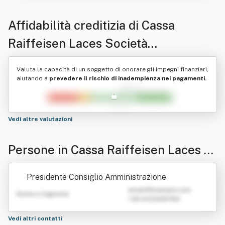
Affidabilità creditizia di
Cassa
Raiffeisen Laces Società
Cooperativa
Valuta la capacità di un soggetto di onorare gli impegni finanziari,
aiutando a
prevedere il rischio di inadempienza nei pagamenti.
Vedi altre valutazioni
Persone in Cassa Raiffeisen Laces S
ocietà Cooperativa
Presidente Consiglio Amministrazione
emailATexample.com
Nome e Cognome
+39 0123456789
Vedi altri contatti