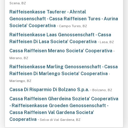
Scena, BZ
Raiffeisenkasse Tauferer - Ahrntal
Genossenschaft - Cassa Raiffeisen Tures - Aurina
Societa' Cooperativa
• Campo Tures, BZ
Raiffeisenkasse Laas Genossenschaft - Cassa
Raiffeisen Di Lasa Societa' Cooperativa
• Lasa, BZ
Cassa Raiffeisen Merano Societa' Cooperativa
•
Merano, BZ
Raiffeisenkasse Marling Genossenschaft - Cassa
Raiffeisen Di Marlengo Societa' Cooperativa
•
Marlengo, BZ
Cassa Di Risparmio Di Bolzano S.p.a.
• Bolzano, BZ
Cassa Raiffeisen Gherdeina Sozieta' Cooperativa
- Raiffeisenkasse Groeden Genossenschaft -
Cassa Raiffeisen Val Gardena Societa'
Cooperativa
• Selva di Val Gardena, BZ