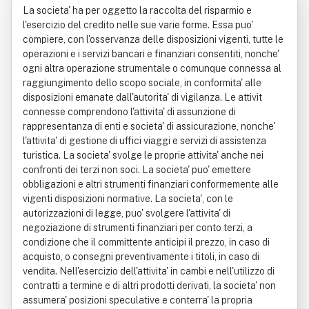
La societa' ha per oggetto la raccolta del risparmio e
l'esercizio del credito nelle sue varie forme. Essa puo'
compiere, con l'osservanza delle disposizioni vigenti, tutte le
operazioni e i servizi bancari e finanziari consentiti, nonche'
ogni altra operazione strumentale o comunque connessa al
raggiungimento dello scopo sociale, in conformita' alle
disposizioni emanate dall'autorita' di vigilanza. Le attivit
connesse comprendono l'attivita' di assunzione di
rappresentanza di enti e societa' di assicurazione, nonche'
l'attivita' di gestione di uffici viaggi e servizi di assistenza
turistica. La societa' svolge le proprie attivita' anche nei
confronti dei terzi non soci. La societa' puo' emettere
obbligazioni e altri strumenti finanziari conformemente alle
vigenti disposizioni normative. La societa', con le
autorizzazioni di legge, puo' svolgere l'attivita' di
negoziazione di strumenti finanziari per conto terzi, a
condizione che il committente anticipi il prezzo, in caso di
acquisto, o consegni preventivamente i titoli, in caso di
vendita. Nell'esercizio dell'attivita' in cambi e nell'utilizzo di
contratti a termine e di altri prodotti derivati, la societa' non
assumera' posizioni speculative e conterra' la propria