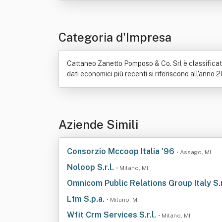
Categoria d'Impresa
Cattaneo Zanetto Pomposo & Co. Srl è classificata
dati economici più recenti si riferiscono all'anno 
Aziende Simili
Consorzio Mccoop Italia '96
• Assago, MI
Noloop S.r.l.
• Milano, MI
Omnicom Public Relations Group Italy S.r
Lfm S.p.a.
• Milano, MI
Wfit Crm Services S.r.l.
• Milano, MI