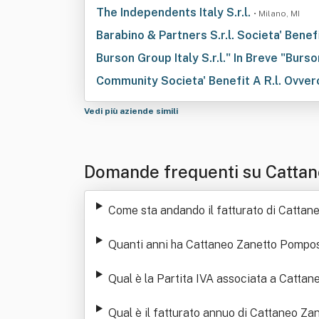
The Independents Italy S.r.l.
• Milano, MI
Barabino & Partners S.r.l. Societa' Benef
Burson Group Italy S.r.l." In Breve "Burson
Community Societa' Benefit A R.l. Ovver
Vedi più aziende simili
Domande frequenti su Cattan
Come sta andando il fatturato di Cattan
Quanti anni ha Cattaneo Zanetto Pompos
Qual è la Partita IVA associata a Catta
Qual è il fatturato annuo di Cattaneo Za