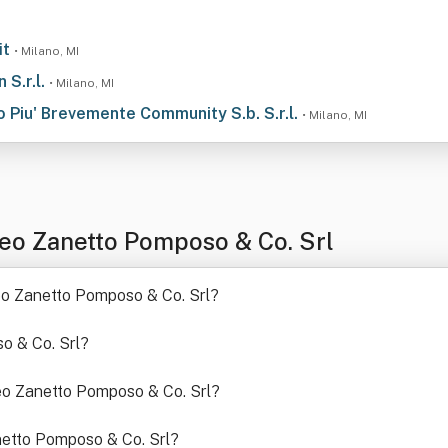
it
• Milano, MI
 S.r.l.
• Milano, MI
o Piu' Brevemente Community S.b. S.r.l.
• Milano, MI
eo Zanetto Pomposo & Co. Srl
eo Zanetto Pomposo & Co. Srl
?
o & Co. Srl
?
neo Zanetto Pomposo & Co. Srl
?
netto Pomposo & Co. Srl
?