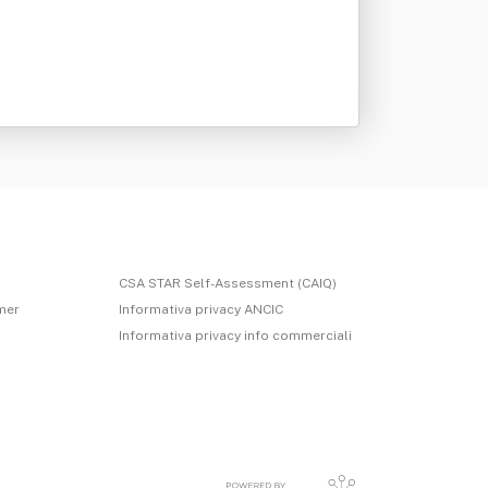
CSA STAR Self-Assessment (CAIQ)
imer
Informativa privacy ANCIC
Informativa privacy info commerciali