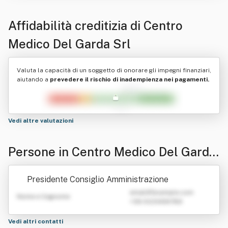
Affidabilità creditizia di
Centro
Medico Del Garda Srl
Valuta la capacità di un soggetto di onorare gli impegni finanziari,
aiutando a
prevedere il rischio di inadempienza nei pagamenti.
Vedi altre valutazioni
Persone in Centro Medico Del Garda
Srl
Presidente Consiglio Amministrazione
emailATexample.com
Nome e Cognome
+39 0123456789
Vedi altri contatti