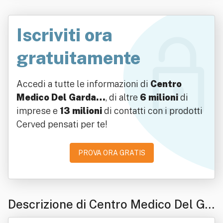
Iscriviti ora
gratuitamente
Accedi a tutte le informazioni di
Centro
Medico Del Garda…
, di altre
6 milioni
di
imprese e
13 milioni
di contatti con i prodotti
Cerved pensati per te!
PROVA ORA GRATIS
Descrizione di Centro Medico Del Ga
rda Srl