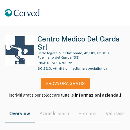
Centro Medico Del Garda
Srl
Sede legale:
Via Nazionale, 45/BIS, 25080,
Puegnago del Garda (BS)
P.IVA:
03529470985
86.22.0
:
Attività di medicina specialistica
PROVA ORA GRATIS
Iscriviti gratis per sbloccare tutte le
informazioni aziendali
Overview
Aziende simili
Persone
Valutazioni