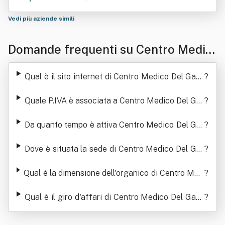
Vedi più aziende simili
Domande frequenti su Centro Medic
o Del Garda Srl
Qual è il sito internet di Centro Medico Del Gard
?
a Srl
Quale P.IVA è associata a Centro Medico Del Gar
?
da Srl
Da quanto tempo è attiva Centro Medico Del Gar
?
da Srl
Dove è situata la sede di Centro Medico Del Gar
?
da Srl
Qual è la dimensione dell'organico di Centro Med
?
ico Del Garda Srl
Qual è il giro d'affari di Centro Medico Del Gard
?
a Srl