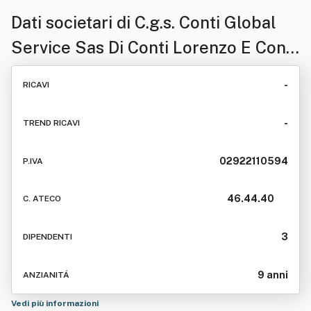
Dati societari di
C.g.s. Conti Global
Service Sas Di Conti Lorenzo E Conti
Gabriele
-
RICAVI
-
TREND RICAVI
02922110594
P.IVA
46.44.40
C. ATECO
3
DIPENDENTI
9 anni
ANZIANITÁ
Vedi più informazioni