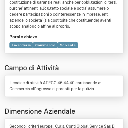
costituzione di garanzie reali anche per obbligazioni di terzi,
purche' attinenti all'oggetto sociale e potra' assumere o
cedere partecipazioni o cointeressenze in imprese, enti,
aziende, o societa' (sia costituite che costituende) aventi
scopo analogo o affine al proprio.
Parole chiave
Lavanderia
Commercio
Solvente
Prodotto (economia)
Industria chimica
Bene immobile
Distribuzione commerciale
Macchina
Manutenzione
Campo di Attività
Il codice di attività ATECO 46.44.40 corrisponde a:
Commercio all'ingrosso di prodotti per la pulizia.
Dimensione Aziendale
Secondo i criteri europei, C.g.s. Conti Global Service Sas Di