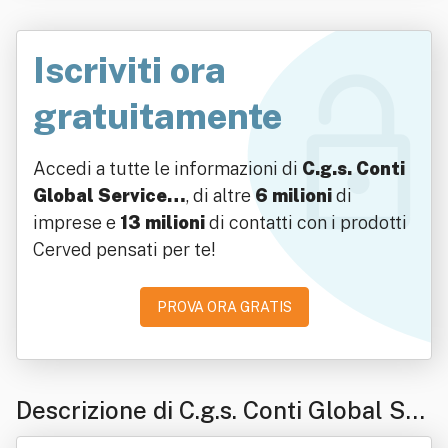
Iscriviti ora
gratuitamente
Accedi a tutte le informazioni di
C.g.s. Conti
Global Service…
, di altre
6 milioni
di
imprese e
13 milioni
di contatti con i prodotti
Cerved pensati per te!
PROVA ORA GRATIS
Descrizione di C.g.s. Conti Global Ser
vice Sas Di Conti Lorenzo E Conti Ga