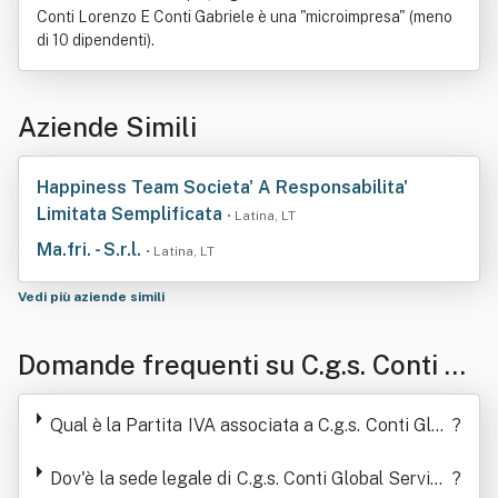
Conti Lorenzo E Conti Gabriele è una "microimpresa" (meno
di 10 dipendenti).
Aziende Simili
Happiness Team Societa' A Responsabilita'
Limitata Semplificata
• Latina, LT
Ma.fri. - S.r.l.
• Latina, LT
Vedi più aziende simili
Domande frequenti su C.g.s. Conti Gl
obal Service Sas Di Conti Lorenzo E
Qual è la Partita IVA associata a C.g.s. Conti Glob
?
Conti Gabriele
al Service Sas Di Conti Lorenzo E Conti Gabriele
Dov'è la sede legale di C.g.s. Conti Global Service
?