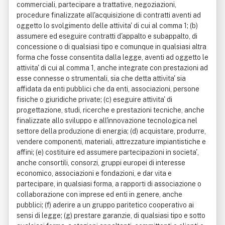
commerciali, partecipare a trattative, negoziazioni,
procedure finalizzate all'acquisizione di contratti aventi ad
oggetto lo svolgimento delle attivita' di cui al comma 1; (b)
assumere ed eseguire contratti d'appalto e subappalto, di
concessione o di qualsiasi tipo e comunque in qualsiasi altra
forma che fosse consentita dalla legge, aventi ad oggetto le
attivita' di cui al comma 1, anche integrate con prestazioni ad
esse connesse o strumentali, sia che detta attivita' sia
affidata da enti pubblici che da enti, associazioni, persone
fisiche o giuridiche private; (c) eseguire attivita' di
progettazione, studi, ricerche e prestazioni tecniche, anche
finalizzate allo sviluppo e all'innovazione tecnologica nel
settore della produzione di energia; (d) acquistare, produrre,
vendere componenti, materiali, attrezzature impiantistiche e
affini; (e) costituire ed assumere partecipazioni in societa',
anche consortili, consorzi, gruppi europei di interesse
economico, associazioni e fondazioni, e dar vita e
partecipare, in qualsiasi forma, a rapporti di associazione o
collaborazione con imprese ed enti in genere, anche
pubblici; (f) aderire a un gruppo paritetico cooperativo ai
sensi di legge; (g) prestare garanzie, di qualsiasi tipo e sotto