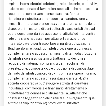
impianti interni elettrici, telefonici, radiotelefonici, e televisivi,
insieme coordinato di lavorazioni specialistiche necessarie a
recuperare, conservare, consolidare, trasformare,
ripristinare, ristrutturare, sottoporre a manutenzione gli
immobili di interesse storico soggetti a tutela a norma delle
disposizioni in materia di beni culturali e ambientali oltre ad
opere complementari ed accessorie, attivita' ed interventi a
rete che siano necessari per attuare il servizio idrico
integrato ovvero per trasportare ai punti di utilizzazione
fluidi aeriformi o liquidi, completi di ogni opera connessa,
complementare o accessoria, impianti di termodistribuzione
dei rifiuti e connessi sistemi di trattamento dei fumi e
recupero di materiali, comprensivi dei macchinari di
preselezione, compostaggio e produzione di combustibile
derivato dai rifiuti completi di ogni connessa opera muraria,
complementare o accessoria puntuale o a rate. 4. 2 la
societa' cooperativa puo' svolgere attivita' di carattere
industriale, commerciale e finanziario, direttamente o
indirettamente connesse o strumentali all'attivita' che
costituisce l'oggetto sociale o utili al suo svolgimento, quali
a titolo esemplificativo: (a) promuovere iniziative