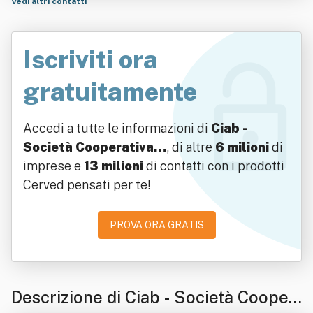
Vedi altri contatti
Iscriviti ora
gratuitamente
Accedi a tutte le informazioni di
Ciab -
Società Cooperativa…
, di altre
6 milioni
di
imprese e
13 milioni
di contatti con i prodotti
Cerved pensati per te!
PROVA ORA GRATIS
Descrizione di Ciab - Società Cooper