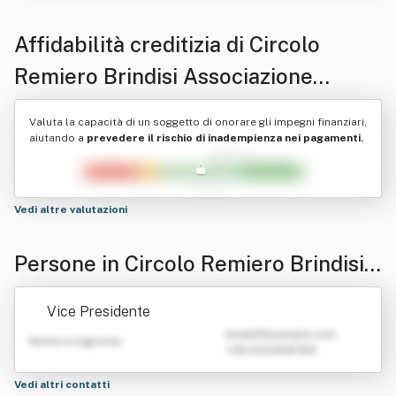
Affidabilità creditizia di
Circolo
Remiero Brindisi Associazione
Sportiva Dilettantistica
Valuta la capacità di un soggetto di onorare gli impegni finanziari,
aiutando a
prevedere il rischio di inadempienza nei pagamenti.
Vedi altre valutazioni
Persone in Circolo Remiero Brindisi
Associazione Sportiva Dilettantistica
Vice Presidente
emailATexample.com
Nome e Cognome
+39 0123456789
Vedi altri contatti