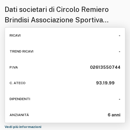
Dati societari di
Circolo Remiero
Brindisi Associazione Sportiva
Dilettantistica
-
RICAVI
-
TREND RICAVI
02613550744
P.IVA
93.19.99
C. ATECO
-
DIPENDENTI
6 anni
ANZIANITÁ
Vedi più informazioni