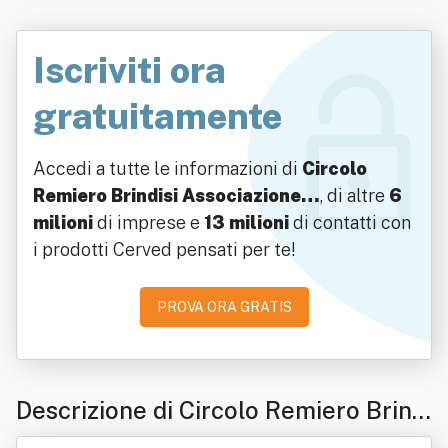
Iscriviti ora
gratuitamente
Accedi a tutte le informazioni di
Circolo
Remiero Brindisi Associazione…
, di altre
6
milioni
di imprese e
13 milioni
di contatti con
i prodotti Cerved pensati per te!
PROVA ORA GRATIS
Descrizione di Circolo Remiero Brindi
si Associazione Sportiva Dilettantisti