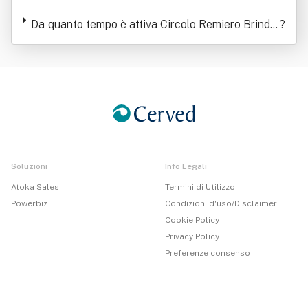
Associazione Sportiva Dilettantistica
Da quanto tempo è attiva Circolo Remiero Brindis
?
i Associazione Sportiva Dilettantistica
Soluzioni
Info Legali
Atoka Sales
Termini di Utilizzo
Powerbiz
Condizioni d'uso/Disclaimer
Cookie Policy
Privacy Policy
Preferenze consenso