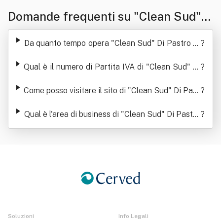
Domande frequenti su "Clean Sud" D
i Pastro William
Da quanto tempo opera "Clean Sud" Di Pastro W
?
illiam
Qual è il numero di Partita IVA di "Clean Sud" Di
?
Pastro William
Come posso visitare il sito di "Clean Sud" Di Past
?
ro William
Qual è l'area di business di "Clean Sud" Di Pastro
?
William
Soluzioni
Info Legali