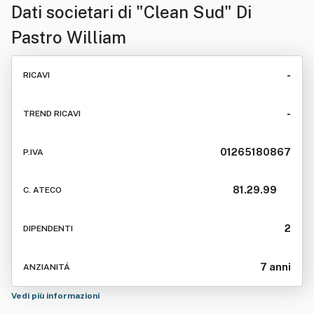
Dati societari di
"Clean Sud" Di
Pastro William
-
RICAVI
-
TREND RICAVI
01265180867
P.IVA
81.29.99
C. ATECO
2
DIPENDENTI
7 anni
ANZIANITÁ
Vedi più informazioni