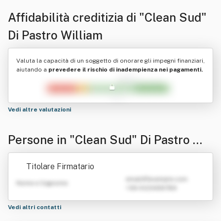
Affidabilità creditizia di
"Clean Sud"
Di Pastro William
Valuta la capacità di un soggetto di onorare gli impegni finanziari,
aiutando a
prevedere il rischio di inadempienza nei pagamenti.
Vedi altre valutazioni
Persone in "Clean Sud" Di Pastro Wil
liam
Titolare Firmatario
emailATexample.com
Nome e Cognome
+39 0123456789
Vedi altri contatti