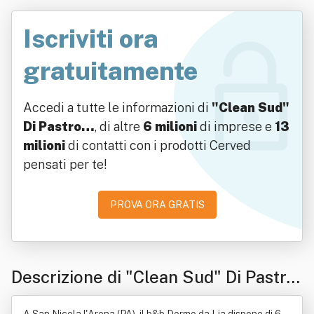
Iscriviti ora
gratuitamente
Accedi a tutte le informazioni di
"Clean Sud"
Di Pastro…
, di altre
6 milioni
di imprese e
13
milioni
di contatti con i prodotti Cerved
pensati per te!
PROVA ORA GRATIS
Descrizione di "Clean Sud" Di Pastro
William