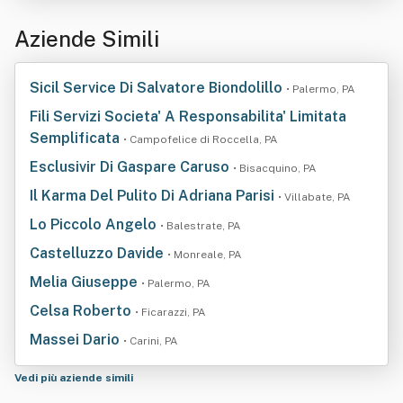
Aziende Simili
Sicil Service Di Salvatore Biondolillo
• Palermo, PA
Fili Servizi Societa' A Responsabilita' Limitata
Semplificata
• Campofelice di Roccella, PA
Esclusivir Di Gaspare Caruso
• Bisacquino, PA
Il Karma Del Pulito Di Adriana Parisi
• Villabate, PA
Lo Piccolo Angelo
• Balestrate, PA
Castelluzzo Davide
• Monreale, PA
Melia Giuseppe
• Palermo, PA
Celsa Roberto
• Ficarazzi, PA
Massei Dario
• Carini, PA
Vedi più aziende simili