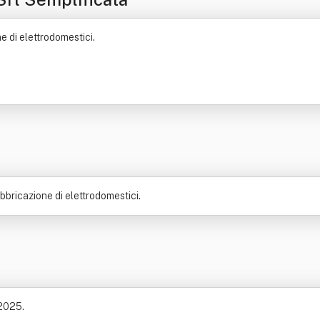
ne di elettrodomestici.
abbricazione di elettrodomestici.
 2025.