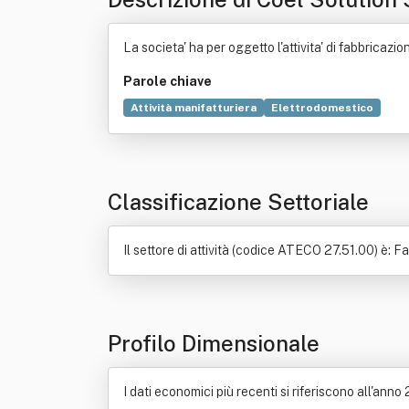
La societa' ha per oggetto l'attivita' di fabbricazio
Parole chiave
Attività manifatturiera
Elettrodomestico
Classificazione Settoriale
Il settore di attività (codice ATECO 27.51.00) è: F
Profilo Dimensionale
I dati economici più recenti si riferiscono all'anno