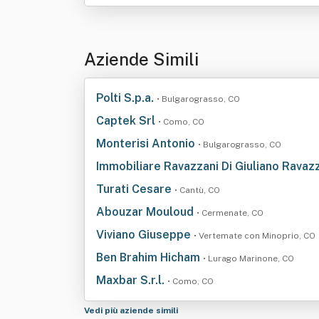
Aziende Simili
Polti S.p.a.
• Bulgarograsso, CO
Captek Srl
• Como, CO
Monterisi Antonio
• Bulgarograsso, CO
Immobiliare Ravazzani Di Giuliano Ravazz
Turati Cesare
• Cantù, CO
Abouzar Mouloud
• Cermenate, CO
Viviano Giuseppe
• Vertemate con Minoprio, CO
Ben Brahim Hicham
• Lurago Marinone, CO
Maxbar S.r.l.
• Como, CO
Vedi più aziende simili