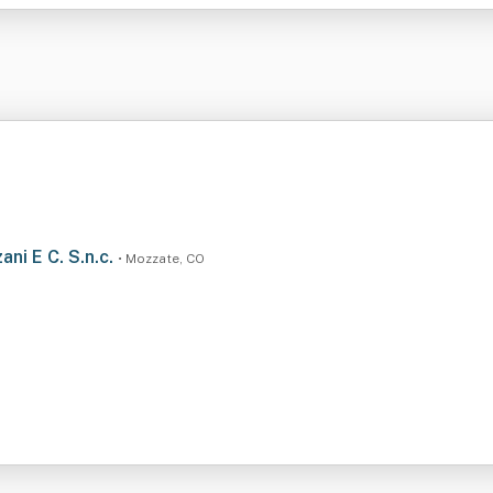
ani E C. S.n.c.
• Mozzate, CO