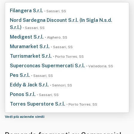
Filangera S.r.l.
• Sassari, SS
Nord Sardegna Discount S.r.l. (In Sigla N.s.d.
S.r.l.)
• Sassari, SS
Medigest S.r.l.
• Alghero, SS
Muramarket S.r.l.
• Sassari, SS
Turrismarket S.r.l.
• Porto Torres, SS
Superconcas Supermercati S.r.l.
• Valledoria, SS
Pes S.r.l.
• Sassari, SS
Eddy & Jack S.r.l.
• Sennori, SS
Ponos S.r.l.
• Sassari, SS
Torres Superstore S.r.l.
• Porto Torres, SS
Vedi più aziende simili