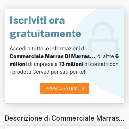
Iscriviti ora
gratuitamente
Accedi a tutte le informazioni di
Commerciale Marras Di Marras…
, di altre
6
milioni
di imprese e
13 milioni
di contatti con
i prodotti Cerved pensati per te!
PROVA ORA GRATIS
Descrizione di Commerciale Marras
Di Marras Giovanni Antonio & C. S.a.