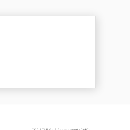
CSA STAR Self-Assessment (CAIQ)