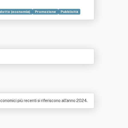
dotto (economia)
Promozione
Pubblicità
conomici più recenti si riferiscono all'anno 2024.