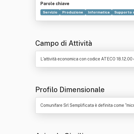
Parole chiave
Servizio
Produzione
Informatica
Supporto 
Stampa
Video
Campo di Attività
L'attività economica con codice ATECO 18.12.00 è
Profilo Dimensionale
Comunifare Srl Semplificata è definita come "micro