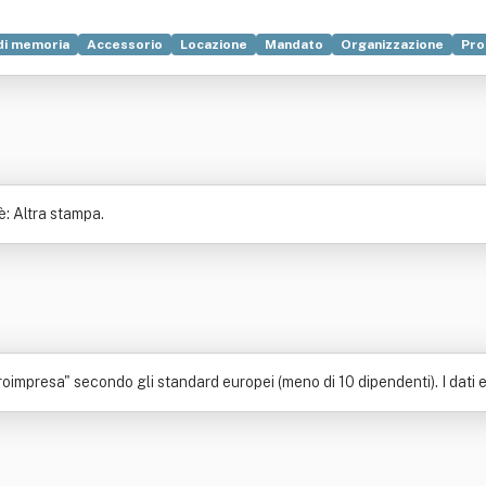
di memoria
Accessorio
Locazione
Mandato
Organizzazione
Pro
: Altra stampa.
impresa" secondo gli standard europei (meno di 10 dipendenti). I dati e