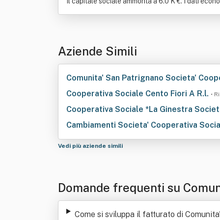
Il capitale sociale ammonta a 6.0 K €. I dati econo
Aziende Simili
Comunita' San Patrignano Societa' Coop
Cooperativa Sociale Cento Fiori A R.l.
• R
Cooperativa Sociale *La Ginestra Societ
Cambiamenti Societa' Cooperativa Soci
Vedi più aziende simili
Domande frequenti su Comunit
ata
Come si sviluppa il fatturato di Comunita