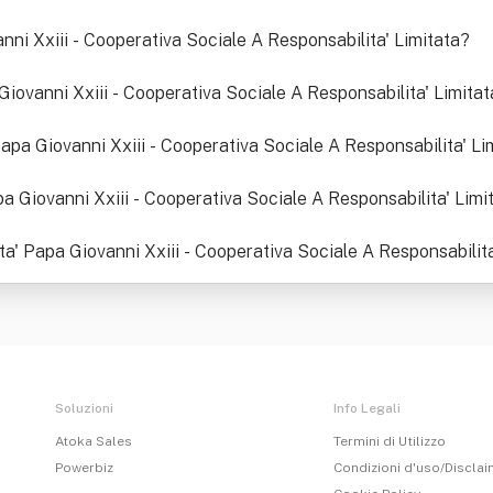
anni Xxiii - Cooperativa Sociale A Responsabilita' Limitata
?
ovanni Xxiii - Cooperativa Sociale A Responsabilita' Limitat
 Papa Giovanni Xxiii - Cooperativa Sociale A Responsabilita' Li
pa Giovanni Xxiii - Cooperativa Sociale A Responsabilita' Limi
ta' Papa Giovanni Xxiii - Cooperativa Sociale A Responsabilita
Soluzioni
Info Legali
Atoka Sales
Termini di Utilizzo
Powerbiz
Condizioni d'uso/Discla