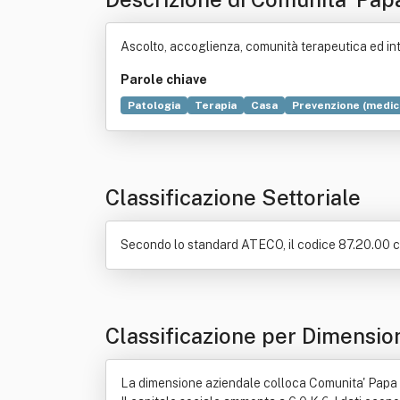
Ascolto, accoglienza, comunità terapeutica ed int
Parole chiave
Patologia
Terapia
Casa
Prevenzione (medic
Chirurgia
Marketing
Devianza (sociologia)
A
Classificazione Settoriale
Secondo lo standard ATECO, il codice 87.20.00 corr
Classificazione per Dimensio
La dimensione aziendale colloca Comunita' Papa Gi