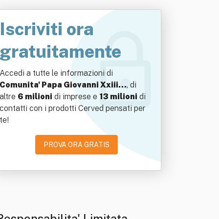
Iscriviti ora
gratuitamente
Accedi a tutte le informazioni di
Comunita' Papa Giovanni Xxiii…
, di
altre
6 milioni
di imprese e
13 milioni
di
contatti con i prodotti Cerved pensati per
te!
PROVA ORA GRATIS
Responsabilita' Limitata