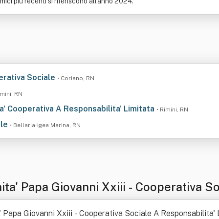
mici più recenti si riferiscono all'anno 2024.
erativa Sociale
• Coriano, RN
imini, RN
a' Cooperativa A Responsabilita' Limitata
• Rimini, RN
ale
• Bellaria-Igea Marina, RN
a' Papa Giovanni Xxiii - Cooperativa Soc
' Papa Giovanni Xxiii - Cooperativa Sociale A Responsabilita' 