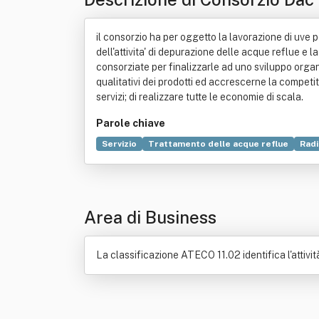
il consorzio ha per oggetto la lavorazione di uve per 
dell'attivita' di depurazione delle acque reflue e l
consorziate per finalizzarle ad uno sviluppo organi
qualitativi dei prodotti ed accrescerne la competiti
servizi; di realizzare tutte le economie di scala.
Parole chiave
Servizio
Trattamento delle acque reflue
Radi
Area di Business
La classificazione ATECO 11.02 identifica l'attività