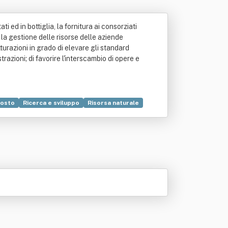
ti ed in bottiglia, la fornitura ai consorziati
e la gestione delle risorse delle aziende
turazioni in grado di elevare gli standard
trazioni; di favorire l'interscambio di opere e
osto
Ricerca e sviluppo
Risorsa naturale