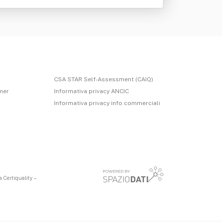
CSA STAR Self-Assessment (CAIQ)
imer
Informativa privacy ANCIC
Informativa privacy info commerciali
 Certiquality –