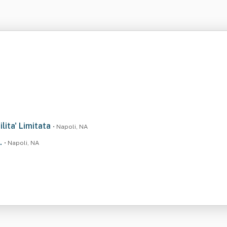
lita' Limitata
• Napoli, NA
s.
• Napoli, NA