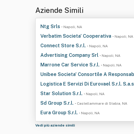
Aziende Simili
Ntg Srls
• Napoli, NA
Verbatim Societa' Cooperativa
• Napoli, NA
Connect Store S.r.l.
• Napoli, NA
Advertising Company Srl
• Napoli, NA
Marrone Car Service S.r.l.
• Napoli, NA
Unibee Societa' Consortile A Responsabi
Logistica E Servizi Di Eurovael S.r.l. S.a.
Star Solution S.r.l.
• Napoli, NA
Sd Group S.r.l.
• Castellammare di Stabia, NA
Eura Group S.r.l.
• Napoli, NA
Vedi più aziende simili