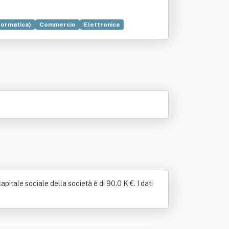
nformatica)
Commercio
Elettronica
pitale sociale della società è di 90.0 K €. I dati