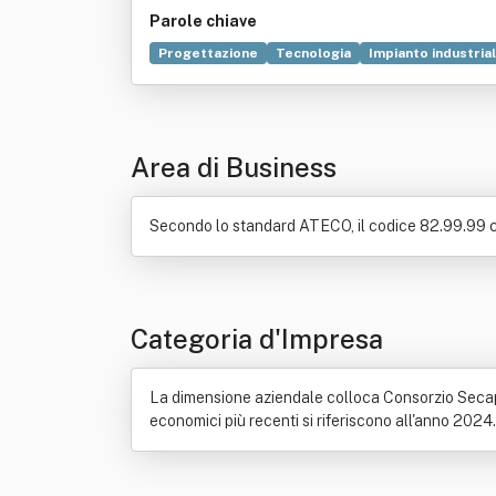
Parole chiave
Progettazione
Tecnologia
Impianto industria
Manutenzione
Prodotto (economia)
Ricerca s
Area di Business
Secondo lo standard ATECO, il codice 82.99.99 cor
Categoria d'Impresa
La dimensione aziendale colloca Consorzio Secap S.c
economici più recenti si riferiscono all'anno 2024.