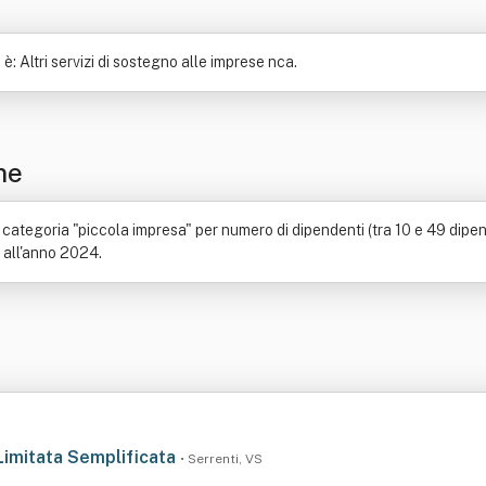
 Altri servizi di sostegno alle imprese nca.
ne
categoria "piccola impresa" per numero di dipendenti (tra 10 e 49 dipend
o all'anno 2024.
 Limitata Semplificata
• Serrenti, VS