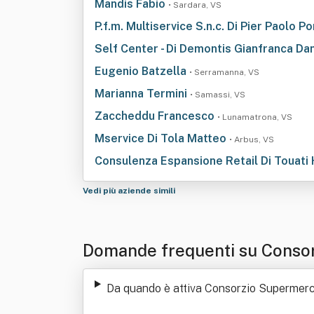
Mandis Fabio
• Sardara, VS
P.f.m. Multiservice S.n.c. Di Pier Paolo 
Self Center - Di Demontis Gianfranca Dani
Eugenio Batzella
• Serramanna, VS
Marianna Termini
• Samassi, VS
Zaccheddu Francesco
• Lunamatrona, VS
Mservice Di Tola Matteo
• Arbus, VS
Consulenza Espansione Retail Di Touati 
Vedi più aziende simili
Domande frequenti su Consor
Da quando è attiva Consorzio Supermerca