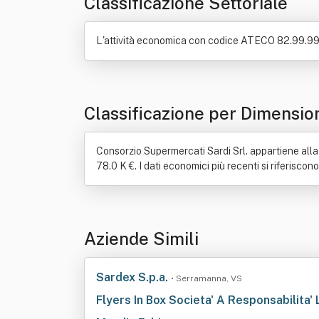
Classificazione Settoriale
L'attività economica con codice ATECO 82.99.99 è:
Classificazione per Dimensio
Consorzio Supermercati Sardi Srl. appartiene alla 
78.0 K €. I dati economici più recenti si riferiscon
Aziende Simili
Sardex S.p.a.
• Serramanna, VS
Flyers In Box Societa' A Responsabilita'