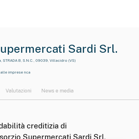
upermercati Sardi Srl.
 STRADA B, S.N.C., 09039, Villacidro (VS)
o alle imprese nca
Valutazioni
News e media
dabilità creditizia di
sorzio Supermercati Sardi Srl.