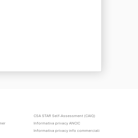
CSA STAR Self-Assessment (CAIQ)
imer
Informativa privacy ANCIC
Informativa privacy info commerciali