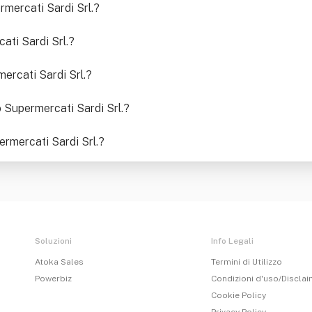
rmercati Sardi Srl.
?
ati Sardi Srl.
?
mercati Sardi Srl.
?
o Supermercati Sardi Srl.
?
ermercati Sardi Srl.
?
Soluzioni
Info Legali
Atoka Sales
Termini di Utilizzo
Powerbiz
Condizioni d'uso/Discla
Cookie Policy