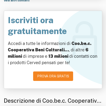
Vedi altri contatti
Iscriviti ora
gratuitamente
Accedi a tutte le informazioni di
Coo.be.c.
Cooperativa Beni Culturali…
, di altre
6
milioni
di imprese e
13 milioni
di contatti con
i prodotti Cerved pensati per te!
PROVA ORA GRATIS
Descrizione di Coo.be.c. Cooperativa