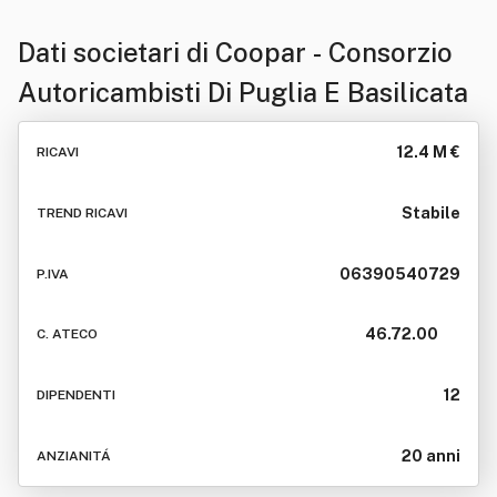
Dati societari di
Coopar - Consorzio
Autoricambisti Di Puglia E Basilicata
12.4 M €
RICAVI
Stabile
TREND RICAVI
06390540729
P.IVA
46.72.00
C. ATECO
12
DIPENDENTI
20 anni
ANZIANITÁ