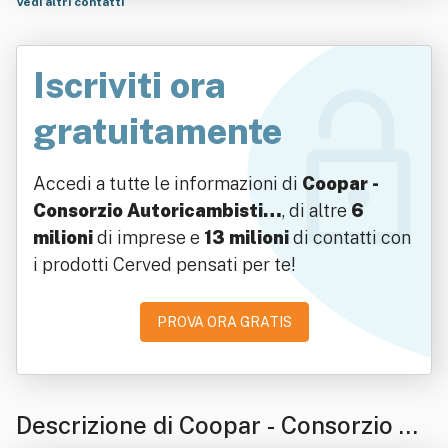
Vedi altri contatti
Iscriviti ora
gratuitamente
Accedi a tutte le informazioni di
Coopar -
Consorzio Autoricambisti…
, di altre
6
milioni
di imprese e
13 milioni
di contatti con
i prodotti Cerved pensati per te!
PROVA ORA GRATIS
Descrizione di Coopar - Consorzio Au