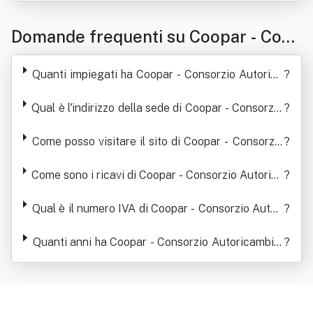
Domande frequenti su Coopar - Cons
orzio Autoricambisti Di Puglia E Basil
Quanti impiegati ha Coopar - Consorzio Autorica
?
icata
mbisti Di Puglia E Basilicata
Qual è l'indirizzo della sede di Coopar - Consorzio
?
Autoricambisti Di Puglia E Basilicata
Come posso visitare il sito di Coopar - Consorzio
?
Autoricambisti Di Puglia E Basilicata
Come sono i ricavi di Coopar - Consorzio Autorica
?
mbisti Di Puglia E Basilicata negli ultimi anni
Qual è il numero IVA di Coopar - Consorzio Autori
?
cambisti Di Puglia E Basilicata
Quanti anni ha Coopar - Consorzio Autoricambist
?
i Di Puglia E Basilicata