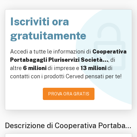
Iscriviti ora
gratuitamente
Accedi a tutte le informazioni di
Cooperativa
Portabagagli Pluriservizi Società…
, di
altre
6 milioni
di imprese e
13 milioni
di
contatti con i prodotti Cerved pensati per te!
PROVA ORA GRATIS
Descrizione di Cooperativa Portabag
agli Pluriservizi Società Cooperativa