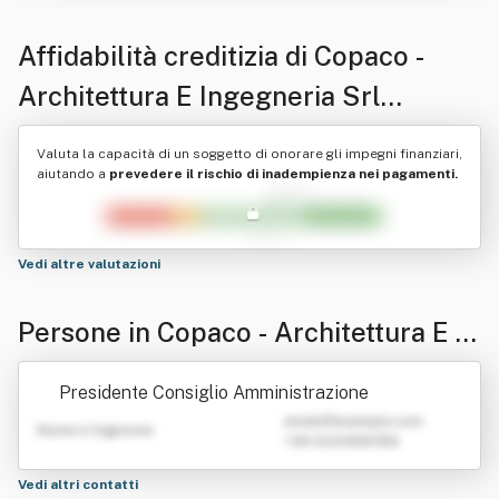
Affidabilità creditizia di
Copaco -
Architettura E Ingegneria Srl
Siglabile Copaco Srl
Valuta la capacità di un soggetto di onorare gli impegni finanziari,
aiutando a
prevedere il rischio di inadempienza nei pagamenti.
Vedi altre valutazioni
Persone in Copaco - Architettura E In
gegneria Srl Siglabile Copaco Srl
Presidente Consiglio Amministrazione
emailATexample.com
Nome e Cognome
+39 0123456789
Vedi altri contatti