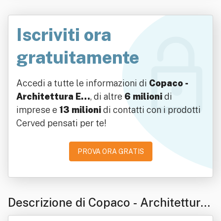
Iscriviti ora
gratuitamente
Accedi a tutte le informazioni di
Copaco -
Architettura E…
, di altre
6 milioni
di
imprese e
13 milioni
di contatti con i prodotti
Cerved pensati per te!
PROVA ORA GRATIS
Descrizione di Copaco - Architettura
E Ingegneria Srl Siglabile Copaco Sr