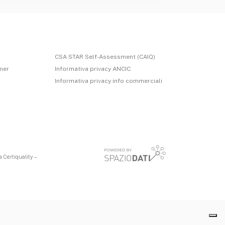
CSA STAR Self-Assessment (CAIQ)
imer
Informativa privacy ANCIC
Informativa privacy info commerciali
 Certiquality –