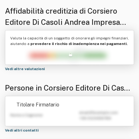
Affidabilità creditizia di
Corsiero
Editore Di Casoli Andrea Impresa
Culturale E Creativa
Valuta la capacità di un soggetto di onorare gli impegni finanziari,
aiutando a
prevedere il rischio di inadempienza nei pagamenti.
Vedi altre valutazioni
Persone in Corsiero Editore Di Casoli
Andrea Impresa Culturale E Creativa
Titolare Firmatario
emailATexample.com
Nome e Cognome
+39 0123456789
Vedi altri contatti