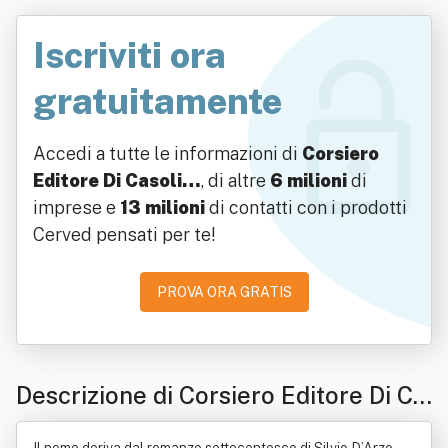
Iscriviti ora
gratuitamente
Accedi a tutte le informazioni di
Corsiero
Editore Di Casoli…
, di altre
6 milioni
di
imprese e
13 milioni
di contatti con i prodotti
Cerved pensati per te!
PROVA ORA GRATIS
Descrizione di Corsiero Editore Di Ca
soli Andrea Impresa Culturale E Crea