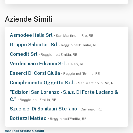
Aziende Simili
Asmodee Italia Srl
• San Martino in Rio, RE
Gruppo Saldatori Srl
• Reggio nell'Emilia, RE
Comedit Srl
• Reggio nell'Emilia, RE
Verdechiaro Edizioni Srl
• Baiso, RE
Esserci Di Corsi Giulia
• Reggio nell'Emilia, RE
Complemento Oggetto S.r.l.
• San Martino in Rio, RE
"Edizioni San Lorenzo - S.a.s. Di Forte Luciano &
C."
• Reggio nell'Emilia, RE
S.p.e.c.e. Di Bonilauri Stefano
• Cavriago, RE
Bottazzi Matteo
• Reggio nell'Emilia, RE
Vedi più aziende simili