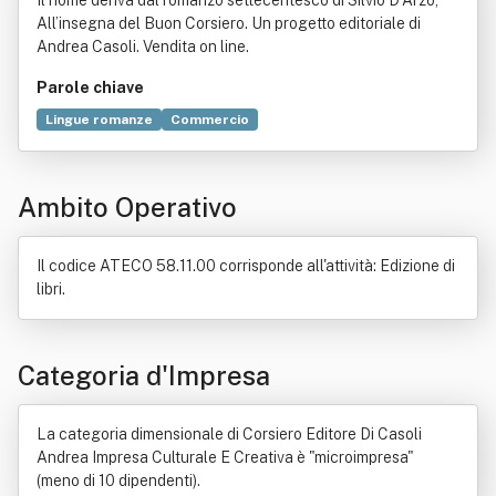
Il nome deriva dal romanzo settecentesco di Silvio D’Arzo,
tiva
All’insegna del Buon Corsiero. Un progetto editoriale di
Andrea Casoli. Vendita on line.
Parole chiave
Lingue romanze
Commercio
Ambito Operativo
Il codice ATECO 58.11.00 corrisponde all'attività: Edizione di
libri.
Categoria d'Impresa
La categoria dimensionale di Corsiero Editore Di Casoli
Andrea Impresa Culturale E Creativa è "microimpresa"
(meno di 10 dipendenti).