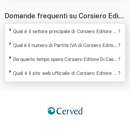
Domande frequenti su Corsiero Edito
re Di Casoli Andrea Impresa Cultural
Qual è il settore principale di Corsiero Editore Di
?
e E Creativa
Casoli Andrea Impresa Culturale E Creativa
Qual è il numero di Partita IVA di Corsiero Editore
?
Di Casoli Andrea Impresa Culturale E Creativa
Da quanto tempo opera Corsiero Editore Di Casol
?
i Andrea Impresa Culturale E Creativa
Qual è il sito web ufficiale di Corsiero Editore Di
?
Casoli Andrea Impresa Culturale E Creativa