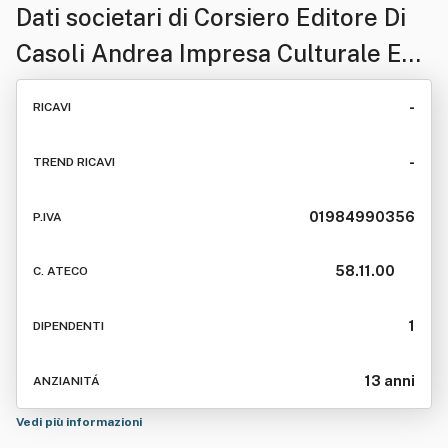
Dati societari di
Corsiero Editore Di
Casoli Andrea Impresa Culturale E
Creativa
-
RICAVI
-
TREND RICAVI
01984990356
P.IVA
58.11.00
C. ATECO
1
DIPENDENTI
13 anni
ANZIANITÁ
Vedi più informazioni