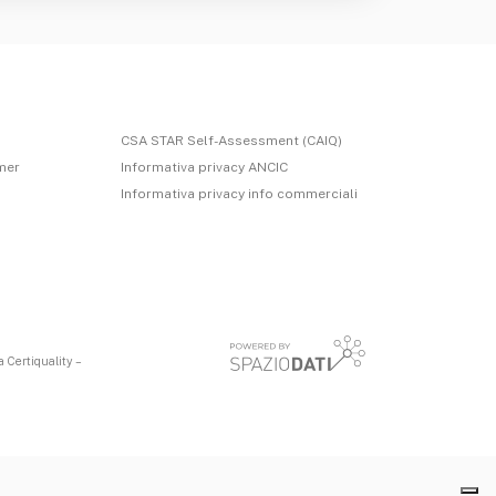
CSA STAR Self-Assessment (CAIQ)
imer
Informativa privacy ANCIC
Informativa privacy info commerciali
 Certiquality –