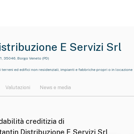
stribuzione E Servizi Srl
/1, 35046, Borgo Veneto (PD)
ri terreni ed edifici non residenziali, impianti e fabbriche propri o in locazione
Valutazioni
News e media
dabilità creditizia di
antin Distribuzione E Servizi Srl