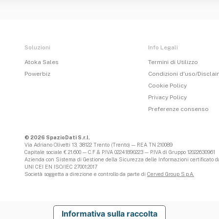
Soluzioni
Info Legali
Atoka Sales
Termini di Utilizzo
Powerbiz
Condizioni d'uso/Discla
Cookie Policy
Privacy Policy
Preferenze consenso
© 2026 SpazioDati S.r.l.
Via Adriano Olivetti 13, 38122 Trento (Trento) — REA TN 210089
Capitale sociale € 21.600 — C.F & P.IVA 02241890223 — P.IVA di Gruppo 12022630961
Azienda con Sistema di Gestione della Sicurezza delle Informazioni certificato da
UNI CEI EN ISO/IEC 27001:2017
Società soggetta a direzione e controllo da parte di
Cerved Group S.p.A.
Informativa sulla raccolta