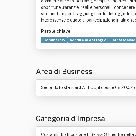
commerciale e franchising, compiere ricerche di me
opportune garanzie, reali e personali, - concedere f
strumentale per il raggiungimento dell'oggetto soc
interessenze e quote di partecipazione in altre societ
Parole chiave
Commercio
Vendita al dettaglio
Intrattenime
Area di Business
Secondo lo standard ATECO, il codice 68.20.02 corri
Categoria d'Impresa
Costantin Distribuzione E Servizi Srl rientra nella 