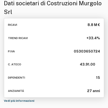
Dati societari di
Costruzioni Murgolo
Srl
8.8 M €
RICAVI
+33.4%
TREND RICAVI
05303650724
P.IVA
43.91.00
C. ATECO
15
DIPENDENTI
27 anni
ANZIANITÁ
Vedi più informazioni