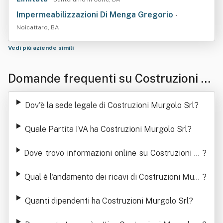
Impermeabilizzazioni Di Menga Gregorio
•
Noicattaro, BA
Vedi più aziende simili
Domande frequenti su Costruzioni M
urgolo Srl
Dov'è la sede legale di Costruzioni Murgolo Srl
?
Quale Partita IVA ha Costruzioni Murgolo Srl
?
Dove trovo informazioni online su Costruzioni M
?
urgolo Srl
Qual è l'andamento dei ricavi di Costruzioni Murg
?
olo Srl
Quanti dipendenti ha Costruzioni Murgolo Srl
?