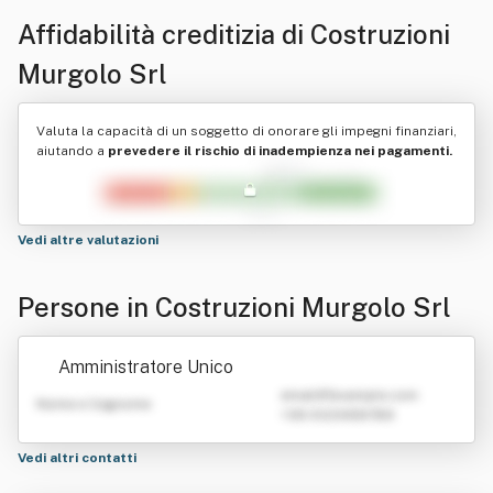
Affidabilità creditizia di
Costruzioni
Murgolo Srl
Valuta la capacità di un soggetto di onorare gli impegni finanziari,
aiutando a
prevedere il rischio di inadempienza nei pagamenti.
Vedi altre valutazioni
Persone in Costruzioni Murgolo Srl
Amministratore Unico
emailATexample.com
Nome e Cognome
+39 0123456789
Vedi altri contatti