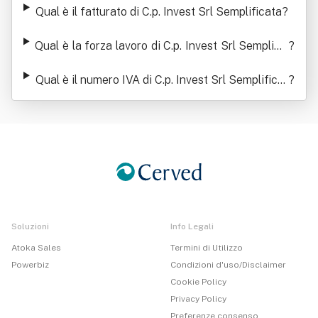
Qual è il fatturato di C.p. Invest Srl Semplificata
?
Qual è la forza lavoro di C.p. Invest Srl Semplific
?
ata
Qual è il numero IVA di C.p. Invest Srl Semplificat
?
a
Soluzioni
Info Legali
Atoka Sales
Termini di Utilizzo
Powerbiz
Condizioni d'uso/Disclaimer
Cookie Policy
Privacy Policy
Preferenze consenso