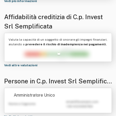
Vedi più informazioni
Affidabilità creditizia di
C.p. Invest
Srl Semplificata
Valuta la capacità di un soggetto di onorare gli impegni finanziari,
aiutando a
prevedere il rischio di inadempienza nei pagamenti.
Vedi altre valutazioni
Persone in C.p. Invest Srl Semplifica
ta
Amministratore Unico
emailATexample.com
Nome e Cognome
+39 0123456789