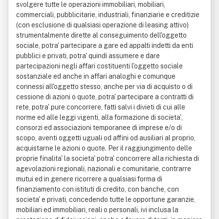
svolgere tutte le operazioni immobiliari, mobiliari,
commerciali, pubblicitarie, industriali, finanziarie e creditizie
(con esclusione di qualsiasi operazione di leasing attivo)
strumentalmente dirette al conseguimento dell'oggetto
sociale, potra' partecipare a gare ed appalti indetti da enti
pubblici e privati, potra' quindi assumere e dare
partecipazioni negli affari costituenti l'oggetto sociale
sostanziale ed anche in affari analoghi e comunque
connessi all'oggetto stesso, anche per via di acquisto o di
cessione di azioni o quote, potra' partecipare a contratti di
rete, potra' pure concorrere, fatti salvi i divieti di cui alle
norme ed alle leggi vigenti, alla formazione di societa',
consorzi ed associazioni temporanee di imprese e/o di
scopo, aventi oggetti uguali od affini od ausiliari al proprio,
acquistarne le azioni o quote. Per il raggiungimento delle
proprie finalita' la societa' potra' concorrere alla richiesta di
agevolazioni regionali, nazionali e comunitarie, contrarre
mutui ed in genere ricorrere a qualsiasi forma di
finanziamento con istituti di credito, con banche, con
societa' e privati, concedendo tutte le opportune garanzie,
mobiliari ed immobiliari, reali o personali, ivi inclusa la