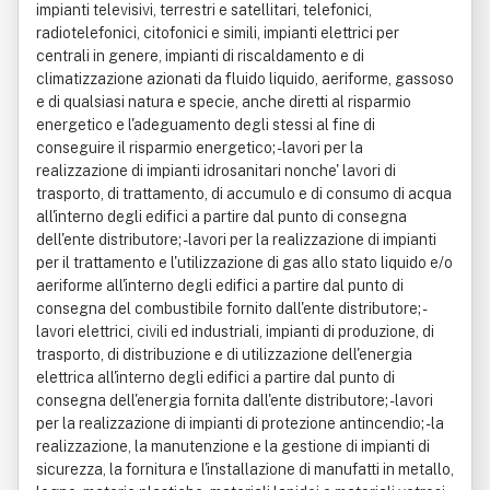
impianti televisivi, terrestri e satellitari, telefonici,
radiotelefonici, citofonici e simili, impianti elettrici per
centrali in genere, impianti di riscaldamento e di
climatizzazione azionati da fluido liquido, aeriforme, gassoso
e di qualsiasi natura e specie, anche diretti al risparmio
energetico e l'adeguamento degli stessi al fine di
conseguire il risparmio energetico; - lavori per la
realizzazione di impianti idrosanitari nonche' lavori di
trasporto, di trattamento, di accumulo e di consumo di acqua
all'interno degli edifici a partire dal punto di consegna
dell'ente distributore; - lavori per la realizzazione di impianti
per il trattamento e l'utilizzazione di gas allo stato liquido e/o
aeriforme all'interno degli edifici a partire dal punto di
consegna del combustibile fornito dall'ente distributore; -
lavori elettrici, civili ed industriali, impianti di produzione, di
trasporto, di distribuzione e di utilizzazione dell'energia
elettrica all'interno degli edifici a partire dal punto di
consegna dell'energia fornita dall'ente distributore; - lavori
per la realizzazione di impianti di protezione antincendio; - la
realizzazione, la manutenzione e la gestione di impianti di
sicurezza, la fornitura e l'installazione di manufatti in metallo,