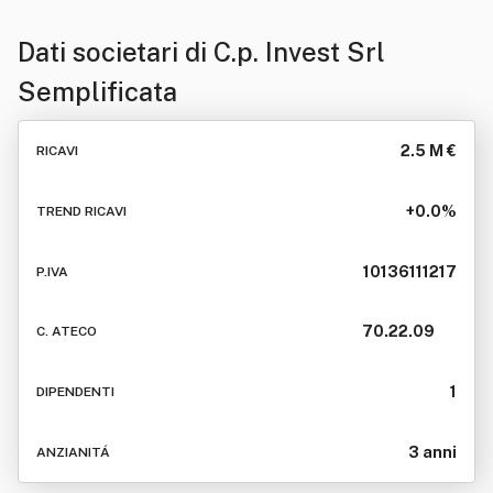
Dati societari di
C.p. Invest Srl
Semplificata
2.5 M €
RICAVI
+0.0%
TREND RICAVI
10136111217
P.IVA
70.22.09
C. ATECO
1
DIPENDENTI
3 anni
ANZIANITÁ