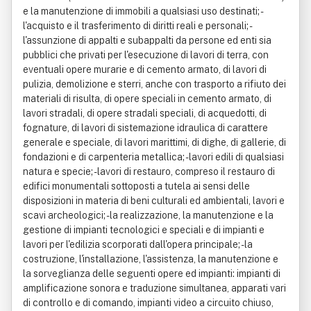
e la manutenzione di immobili a qualsiasi uso destinati; -
l'acquisto e il trasferimento di diritti reali e personali; -
l'assunzione di appalti e subappalti da persone ed enti sia
pubblici che privati per l'esecuzione di lavori di terra, con
eventuali opere murarie e di cemento armato, di lavori di
pulizia, demolizione e sterri, anche con trasporto a rifiuto dei
materiali di risulta, di opere speciali in cemento armato, di
lavori stradali, di opere stradali speciali, di acquedotti, di
fognature, di lavori di sistemazione idraulica di carattere
generale e speciale, di lavori marittimi, di dighe, di gallerie, di
fondazioni e di carpenteria metallica; - lavori edili di qualsiasi
natura e specie; - lavori di restauro, compreso il restauro di
edifici monumentali sottoposti a tutela ai sensi delle
disposizioni in materia di beni culturali ed ambientali, lavori e
scavi archeologici; - la realizzazione, la manutenzione e la
gestione di impianti tecnologici e speciali e di impianti e
lavori per l'edilizia scorporati dall'opera principale; - la
costruzione, l'installazione, l'assistenza, la manutenzione e
la sorveglianza delle seguenti opere ed impianti: impianti di
amplificazione sonora e traduzione simultanea, apparati vari
di controllo e di comando, impianti video a circuito chiuso,