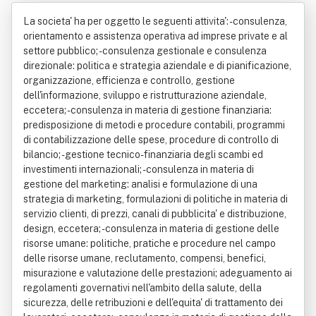
ficata
La societa' ha per oggetto le seguenti attivita': - consulenza,
orientamento e assistenza operativa ad imprese private e al
settore pubblico; - consulenza gestionale e consulenza
direzionale: politica e strategia aziendale e di pianificazione,
organizzazione, efficienza e controllo, gestione
dell'informazione, sviluppo e ristrutturazione aziendale,
eccetera; - consulenza in materia di gestione finanziaria:
predisposizione di metodi e procedure contabili, programmi
di contabilizzazione delle spese, procedure di controllo di
bilancio; - gestione tecnico-finanziaria degli scambi ed
investimenti internazionali; - consulenza in materia di
gestione del marketing: analisi e formulazione di una
strategia di marketing, formulazioni di politiche in materia di
servizio clienti, di prezzi, canali di pubblicita' e distribuzione,
design, eccetera; - consulenza in materia di gestione delle
risorse umane: politiche, pratiche e procedure nel campo
delle risorse umane, reclutamento, compensi, benefici,
misurazione e valutazione delle prestazioni; adeguamento ai
regolamenti governativi nell'ambito della salute, della
sicurezza, delle retribuzioni e dell'equita' di trattamento dei