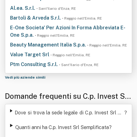
Al.ea. S.r.l.
• Sant'Ilario d'Enza, RE
Bartoli & Arveda S.r.l.
• Reggio nell'Emilia, RE
E-One Societa' Per Azioni In Forma Abbreviata E-
One S.p.a.
• Reggio nell'Emilia, RE
Beauty Management Italia S.p.a.
• Reggio nell'Emilia, RE
Value Target Srl
• Reggio nell'Emilia, RE
Ptm Consulting S.r.l.
• Sant'Ilario d'Enza, RE
Vedi più aziende simili
Domande frequenti su C.p. Invest Srl
Semplificata
Dove si trova la sede legale di C.p. Invest Srl Se
?
mplificata
Quanti anni ha C.p. Invest Srl Semplificata
?