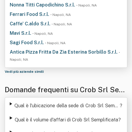
Nonna Titti Capodichino S.r.l.
• Napoli, NA
Ferrari Food S.r.l.
• Napoli, NA
Caffe' C.aldo S.r.l.
• Napoli, NA
Mavi S.r.l.
• Napoli, NA
Sagi Food S.r.l.
• Napoli, NA
Antica Pizza Fritta Da Zia Esterina Sorbillo S.r.l.
•
Napoli, NA
Vedi più aziende simili
Domande frequenti su Crob Srl Sem
plificata
Qual è l'ubicazione della sede di Crob Srl Sempli
?
ficata
Qual è il volume d'affari di Crob Srl Semplificata
?