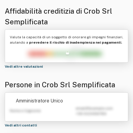
Affidabilità creditizia di
Crob Srl
Semplificata
Valuta la capacità di un soggetto di onorare gli impegni finanziari,
aiutando a
prevedere il rischio di inadempienza nei pagamenti.
Vedi altre valutazioni
Persone in Crob Srl Semplificata
Amministratore Unico
emailATexample.com
Nome e Cognome
+39 0123456789
Vedi altri contatti