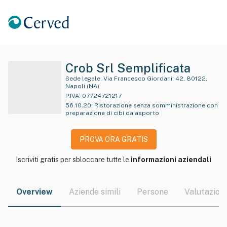
Crob Srl Semplificata
Sede legale:
Via Francesco Giordani, 42, 80122,
Napoli (NA)
P.IVA:
07724721217
56.10.20
:
Ristorazione senza somministrazione con
preparazione di cibi da asporto
PROVA ORA GRATIS
Iscriviti gratis per sbloccare tutte le
informazioni aziendali
Overview
Aziende simili
Persone
Valutazioni