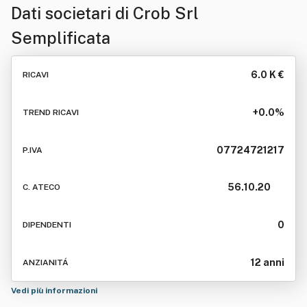
Dati societari di
Crob Srl
Semplificata
6.0 K €
RICAVI
+0.0%
TREND RICAVI
07724721217
P.IVA
56.10.20
C. ATECO
0
DIPENDENTI
12 anni
ANZIANITÁ
Vedi più informazioni