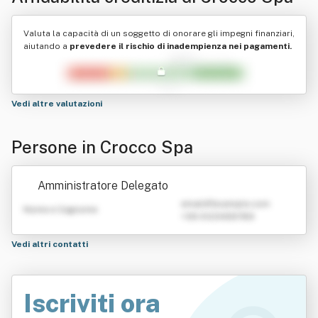
Valuta la capacità di un soggetto di onorare gli impegni finanziari,
aiutando a
prevedere il rischio di inadempienza nei pagamenti.
Vedi altre valutazioni
Persone in Crocco Spa
Amministratore Delegato
emailATexample.com
Nome e Cognome
+39 0123456789
Vedi altri contatti
Iscriviti ora