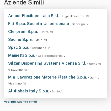
Aziende Simili
Amcor Flexibles Italia S.r.l.
• Lugo di Vicenza, VI
Fitt S.p.a. Societa' Unipersonale
• Sandrigo, VI
Clerprem S.p.a.
• Carrè, VI
Sacme S.p.a.
• Malo, VI
Spac S.p.a.
• Arzignano, VI
Mainetti S.p.a.
• Castelgomberto, VI
Silgan Dispensing Systems Vicenza S.r.l.
• Romano
d'Ezzelino, VI
M.g. Lavorazione Materie Plastiche S.p.a.
• Quinto
Vicentino, VI
All4labels Italy S.p.a.
• Schio, VI
Vedi più aziende simili