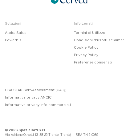
Soluzioni
Info Legali
Atoka Sales
Termini di Utilizzo
Powerbiz
Condizioni d'uso/Disclaimer
Cookie Policy
Privacy Policy
Preferenze consenso
CSA STAR Self-Assessment (CAIQ)
Informativa privacy ANCIC
Informativa privacy info commerciali
© 2026 SpazioDati S.r.l.
Via Adriano Olivetti 13, 38122 Trento (Trento) — REA TN 210089