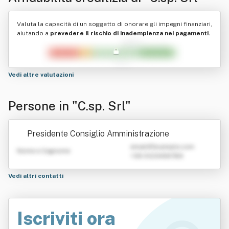
Valuta la capacità di un soggetto di onorare gli impegni finanziari,
aiutando a
prevedere il rischio di inadempienza nei pagamenti.
Vedi altre valutazioni
Persone in "C.sp. Srl"
Presidente Consiglio Amministrazione
emailATexample.com
Nome e Cognome
+39 0123456789
Vedi altri contatti
Iscriviti ora