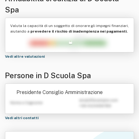
Spa
Valuta la capacità di un soggetto di onorare gli impegni finanziari,
aiutando a
prevedere il rischio di inadempienza nei pagamenti.
Vedi altre valutazioni
Persone in D Scuola Spa
Presidente Consiglio Amministrazione
emailATexample.com
Nome e Cognome
+39 0123456789
Vedi altri contatti