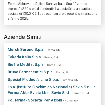
Forma Abbreviata Daiichi Sankyo Italia Spa è "grande
impresa" (250 o più dipendenti). La società ha un capitale
sociale di 120.0 K €. I dati economici più recenti si riferiscono
all'anno 2025.
Aziende Simili
Merck Serono S.p.a.
• Roma, RM
Takeda Italia S.p.a.
• Roma, RM
Bieffe Medital S.p.a.
• Roma, RM
Bruno Farmaceutici S.p.a.
• Roma, RM
Special Product's Line S.p.a.
• Pomezia, RM
I.b.n. (Istituto Biochimico Nazionale) Savio S.r.l. In
Forma Abbr Eviata I.b.n. Savio S.r.l
• Pomezia, RM
Polifarma - Societa' Per Azioni
• Roma, RM