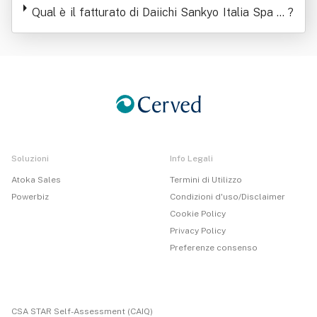
Qual è il fatturato di Daiichi Sankyo Italia Spa In
?
Forma Abbreviata Daiichi Sankyo Italia Spa
Soluzioni
Info Legali
Atoka Sales
Termini di Utilizzo
Powerbiz
Condizioni d'uso/Disclaimer
Cookie Policy
Privacy Policy
Preferenze consenso
CSA STAR Self-Assessment (CAIQ)