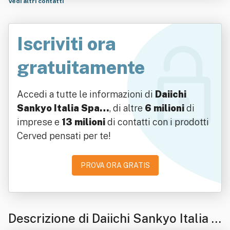
Vedi altri contatti
Iscriviti ora
gratuitamente
Accedi a tutte le informazioni di
Daiichi
Sankyo Italia Spa…
, di altre
6 milioni
di
imprese e
13 milioni
di contatti con i prodotti
Cerved pensati per te!
PROVA ORA GRATIS
Descrizione di Daiichi Sankyo Italia S