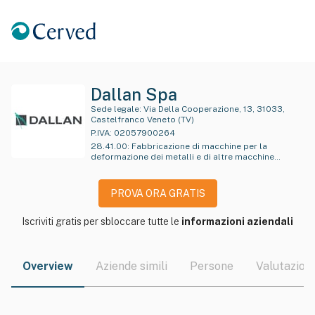
Dallan Spa
Sede legale:
Via Della Cooperazione, 13, 31033,
Castelfranco Veneto (TV)
P.IVA:
02057900264
28.41.00
:
Fabbricazione di macchine per la
deformazione dei metalli e di altre macchine
utensili per la lavorazione dei metalli
PROVA ORA GRATIS
Iscriviti gratis per sbloccare tutte le
informazioni aziendali
Overview
Aziende simili
Persone
Valutazioni