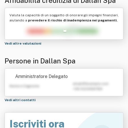
Affidabilità creditizia di
Dallan Spa
Valuta la capacità di un soggetto di onorare gli impegni finanziari,
aiutando a
prevedere il rischio di inadempienza nei pagamenti.
Vedi altre valutazioni
Persone in Dallan Spa
Amministratore Delegato
emailATexample.com
Nome e Cognome
+39 0123456789
Vedi altri contatti
Iscriviti ora