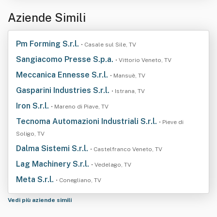
Aziende Simili
Pm Forming S.r.l.
• Casale sul Sile, TV
Sangiacomo Presse S.p.a.
• Vittorio Veneto, TV
Meccanica Ennesse S.r.l.
• Mansuè, TV
Gasparini Industries S.r.l.
• Istrana, TV
Iron S.r.l.
• Mareno di Piave, TV
Tecnoma Automazioni Industriali S.r.l.
• Pieve di
Soligo, TV
Dalma Sistemi S.r.l.
• Castelfranco Veneto, TV
Lag Machinery S.r.l.
• Vedelago, TV
Meta S.r.l.
• Conegliano, TV
Vedi più aziende simili