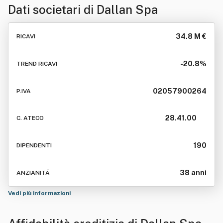
Dati societari di
Dallan Spa
34.8 M €
RICAVI
-20.8%
TREND RICAVI
02057900264
P.IVA
28.41.00
C. ATECO
190
DIPENDENTI
38 anni
ANZIANITÁ
Vedi più informazioni