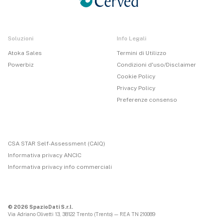
Soluzioni
Info Legali
Atoka Sales
Termini di Utilizzo
Powerbiz
Condizioni d'uso/Disclaimer
Cookie Policy
Privacy Policy
Preferenze consenso
CSA STAR Self-Assessment (CAIQ)
Informativa privacy ANCIC
Informativa privacy info commerciali
© 2026 SpazioDati S.r.l.
Via Adriano Olivetti 13, 38122 Trento (Trento) — REA TN 210089