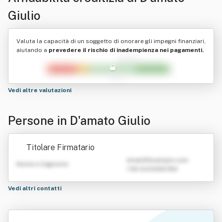
Giulio
Valuta la capacità di un soggetto di onorare gli impegni finanziari,
aiutando a
prevedere il rischio di inadempienza nei pagamenti.
Vedi altre valutazioni
Persone in D'amato Giulio
Titolare Firmatario
emailATexample.com
Nome e Cognome
+39 0123456789
Vedi altri contatti