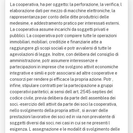
La cooperativa, ha per oggetto: la perforazione, la verifica, l
elaborazione dati per mezzo di macchine elettroniche, la
rappresentanza per conto delle ditte produttrici delle
medesime, e addestramento pratico per interessati esterni.
La cooperativa assume incarichi da soggetti privati e
pubblici. La cooperativa potr compiere tutte le operazioni
immobiliari, mobiliari, creditizie e finanziarie atte a
raggiungere gli scopi sociali e potr avvalersi di tutte le
agevolazioni di legge. Inoltre, con delibera del consiglio di
amministrazione, potr assumere interessenze e
partecipazioni in imprese che svolgono attivit economiche
integrative e simili e potr associarsi ad altre cooperative e
consorzi per rendere pi efficace la propria azione. Potr ,
infine, stipulare contratti per la partecipazione a gruppi
cooperativi paritetici, ai sensi dell art. 2545-septies del
codice civile, previa delibera da parte dell assemblea dei
soci. - esercizio dell attivit da parte dei soci la cooperativa,
nello svolgimento della propria attivit , si avvarr delle
prestazioni lavorative dei soci ed in via non prevalente di
soggetti diversi dai soci, nei casi in cui se ne presenti l
esigenza. L assegnazione e le modalit di svolgimento delle