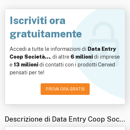
Iscriviti ora
gratuitamente
Accedi a tutte le informazioni di
Data Entry
Coop Società…
, di altre
6 milioni
di imprese
e
13 milioni
di contatti con i prodotti Cerved
pensati per te!
PROVA ORA GRATIS
Descrizione di Data Entry Coop Socie
tà Cooperativa