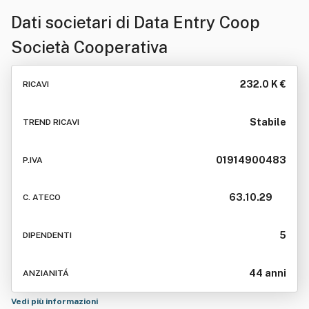
Dati societari di
Data Entry Coop
Società Cooperativa
232.0 K €
RICAVI
Stabile
TREND RICAVI
01914900483
P.IVA
63.10.29
C. ATECO
5
DIPENDENTI
44 anni
ANZIANITÁ
Vedi più informazioni