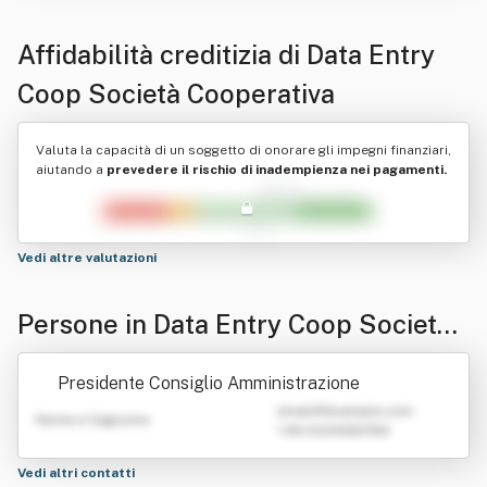
Affidabilità creditizia di
Data Entry
Coop Società Cooperativa
Valuta la capacità di un soggetto di onorare gli impegni finanziari,
aiutando a
prevedere il rischio di inadempienza nei pagamenti.
Vedi altre valutazioni
Persone in Data Entry Coop Società
Cooperativa
Presidente Consiglio Amministrazione
emailATexample.com
Nome e Cognome
+39 0123456789
Vedi altri contatti