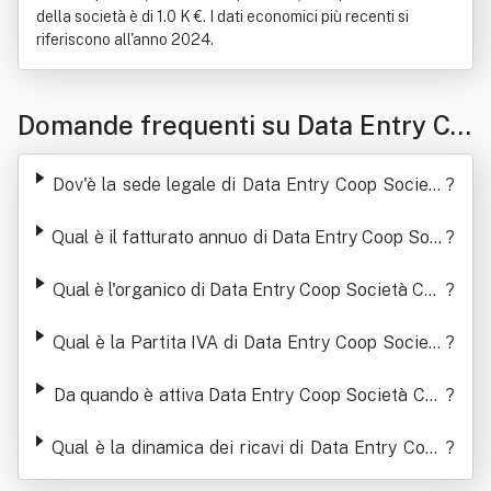
della società è di 1.0 K €. I dati economici più recenti si
riferiscono all'anno 2024.
Domande frequenti su Data Entry Co
op Società Cooperativa
Dov'è la sede legale di Data Entry Coop Società
?
Cooperativa
Qual è il fatturato annuo di Data Entry Coop Soci
?
età Cooperativa
Qual è l'organico di Data Entry Coop Società Coo
?
perativa
Qual è la Partita IVA di Data Entry Coop Società
?
Cooperativa
Da quando è attiva Data Entry Coop Società Coo
?
perativa
Qual è la dinamica dei ricavi di Data Entry Coop
?
Società Cooperativa