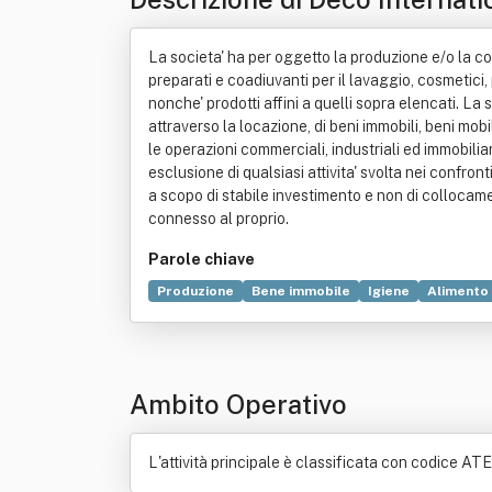
La societa' ha per oggetto la produzione e/o la com
preparati e coadiuvanti per il lavaggio, cosmetici, 
nonche' prodotti affini a quelli sopra elencati. La 
attraverso la locazione, di beni immobili, beni mobi
le operazioni commerciali, industriali ed immobili
esclusione di qualsiasi attivita' svolta nei confron
a scopo di stabile investimento e non di collocame
connesso al proprio.
Parole chiave
Produzione
Bene immobile
Igiene
Alimento
Ambito Operativo
L'attività principale è classificata con codice AT