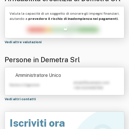
Valuta la capacità di un soggetto di onorare gli impegni finanziari,
aiutando a
prevedere il rischio di inadempienza nei pagamenti.
Vedi altre valutazioni
Persone in Demetra Srl
Amministratore Unico
emailATexample.com
Nome e Cognome
+39 0123456789
Vedi altri contatti
Iscriviti ora