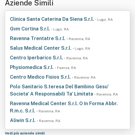
Aziende Simili
Clinica Santa Caterina Da Siena S.r.l.
• Lugo, RA
Gvm Cortina S.r.l.
• Lugo, RA
Ravenna Trentatre S.r.l.
• Ravenna, RA
Salus Medical Center S.r.l.
• Lugo, RA
Centro Iperbarico S.r.l.
• Ravenna, RA
Physiomedica S.r.l.
• Faenza, RA
Centro Medico Fisios S.r.l.
• Ravenna, RA
Polo Sanitario S.teresa Del Bambino Gesu'
Societa' A Responsabili Ta' Limitata
• Ravenna, RA
Ravenna Medical Center S.r.l. O In Forma Abbr.
R.m.c. S.r.l.
• Ravenna, RA
Aliwin S.r.l.
• Ravenna, RA
Vedi più aziende simili