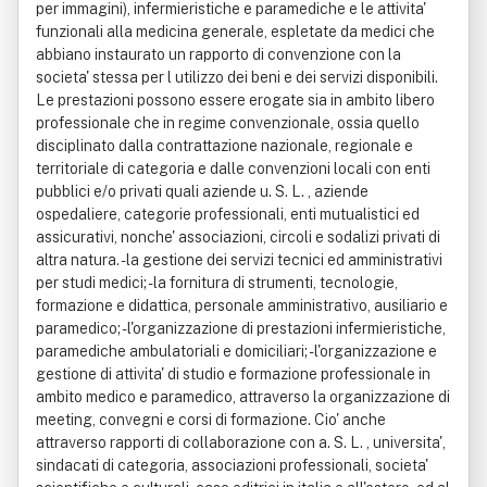
per immagini), infermieristiche e paramediche e le attivita'
funzionali alla medicina generale, espletate da medici che
abbiano instaurato un rapporto di convenzione con la
societa' stessa per l utilizzo dei beni e dei servizi disponibili.
Le prestazioni possono essere erogate sia in ambito libero
professionale che in regime convenzionale, ossia quello
disciplinato dalla contrattazione nazionale, regionale e
territoriale di categoria e dalle convenzioni locali con enti
pubblici e/o privati quali aziende u. S. L. , aziende
ospedaliere, categorie professionali, enti mutualistici ed
assicurativi, nonche' associazioni, circoli e sodalizi privati di
altra natura. - la gestione dei servizi tecnici ed amministrativi
per studi medici; - la fornitura di strumenti, tecnologie,
formazione e didattica, personale amministrativo, ausiliario e
paramedico; - l'organizzazione di prestazioni infermieristiche,
paramediche ambulatoriali e domiciliari; - l'organizzazione e
gestione di attivita' di studio e formazione professionale in
ambito medico e paramedico, attraverso la organizzazione di
meeting, convegni e corsi di formazione. Cio' anche
attraverso rapporti di collaborazione con a. S. L. , universita',
sindacati di categoria, associazioni professionali, societa'