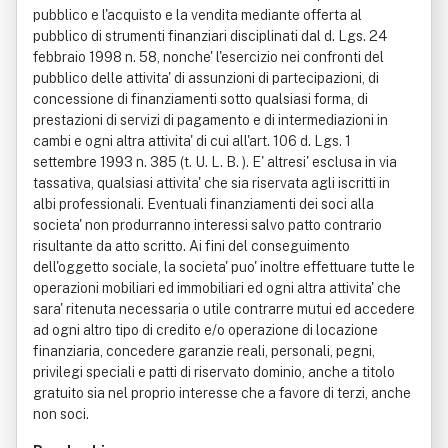
pubblico e l'acquisto e la vendita mediante offerta al
pubblico di strumenti finanziari disciplinati dal d. Lgs. 24
febbraio 1998 n. 58, nonche' l'esercizio nei confronti del
pubblico delle attivita' di assunzioni di partecipazioni, di
concessione di finanziamenti sotto qualsiasi forma, di
prestazioni di servizi di pagamento e di intermediazioni in
cambi e ogni altra attivita' di cui all'art. 106 d. Lgs. 1
settembre 1993 n. 385 (t. U. L. B. ). E' altresi' esclusa in via
tassativa, qualsiasi attivita' che sia riservata agli iscritti in
albi professionali. Eventuali finanziamenti dei soci alla
societa' non produrranno interessi salvo patto contrario
risultante da atto scritto. Ai fini del conseguimento
dell'oggetto sociale, la societa' puo' inoltre effettuare tutte le
operazioni mobiliari ed immobiliari ed ogni altra attivita' che
sara' ritenuta necessaria o utile contrarre mutui ed accedere
ad ogni altro tipo di credito e/o operazione di locazione
finanziaria, concedere garanzie reali, personali, pegni,
privilegi speciali e patti di riservato dominio, anche a titolo
gratuito sia nel proprio interesse che a favore di terzi, anche
non soci.