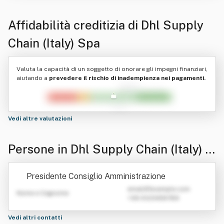
Affidabilità creditizia di
Dhl Supply
Chain (Italy) Spa
Valuta la capacità di un soggetto di onorare gli impegni finanziari,
aiutando a
prevedere il rischio di inadempienza nei pagamenti.
Vedi altre valutazioni
Persone in Dhl Supply Chain (Italy) S
pa
Presidente Consiglio Amministrazione
emailATexample.com
Nome e Cognome
+39 0123456789
Vedi altri contatti