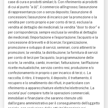
case di cura e prodotti similari; b. Con riferimento ai prodotti
di cui al punto "a (ii)", il commercio all'ingrosso; l'assunzione
di rappresentanza con o senza deposito; l'assunzione di
concessioni; l'assunzione di incarico per la promozione o la
vendita per conto proprio e per conto di terzi, esclusa la
vendita al dettaglio dei medicinali; la vendita "door to door" e
per corrispondenza, sempre esclusa la vendita al dettaglio
dei medicinali; l'importazione e l'esportazione; l'acquisto e la
concessione di brevetti e di licenze; l'organizzazione,
promozione e sviluppo di servizi, seminari, corsi attinenti le
promozioni, la vendita, la distribuzione; la fornitura di servizi
per conto di terzi per l'acquisto, la programmazione delle
scorte, la vendita, cambi, inventari, fatturazione, tariffazione
ricette mutualistiche, servizio centro resi, produzione e/o
confezionamento in proprio o per incarico di terzi; c. La
raccolta, il ritiro, il trasporto, il deposito, il trattamento, il
recupero e lo smaltimento dei rifiuti, in particolare con
riferimento a apparecchiature elettriche/elettroniche. La
societa' puo' compiere tutte le operazioni commerciali,
immobiliari e finanziarie che saranno ritenute utili
dall'organo amministrativo per il conseguimento dell'oggetto