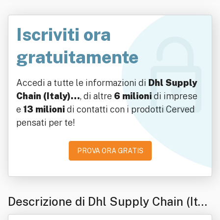
Iscriviti ora
gratuitamente
Accedi a tutte le informazioni di
Dhl Supply
Chain (Italy)…
, di altre
6 milioni
di imprese
e
13 milioni
di contatti con i prodotti Cerved
pensati per te!
PROVA ORA GRATIS
Descrizione di Dhl Supply Chain (Ital
y) Spa