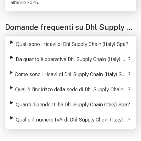
all'anno 2025.
Domande frequenti su Dhl Supply Ch
ain (Italy) Spa
Quali sono i ricavi di Dhl Supply Chain (Italy) Spa
?
Da quanto è operativa Dhl Supply Chain (Italy) Sp
?
a
Come sono i ricavi di Dhl Supply Chain (Italy) Spa
?
negli ultimi anni
Qual è l'indirizzo della sede di Dhl Supply Chain (I
?
taly) Spa
Quanti dipendenti ha Dhl Supply Chain (Italy) Spa
?
Qual è il numero IVA di Dhl Supply Chain (Italy) S
?
pa