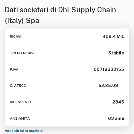
Dati societari di
Dhl Supply Chain
(Italy) Spa
409.4 M €
RICAVI
Stabile
TREND RICAVI
00718630155
P.IVA
52.25.09
C. ATECO
2345
DIPENDENTI
63 anni
ANZIANITÁ
Vedi più informazioni