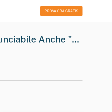
PROVA ORA GRATIS
unciabile Anche "Di