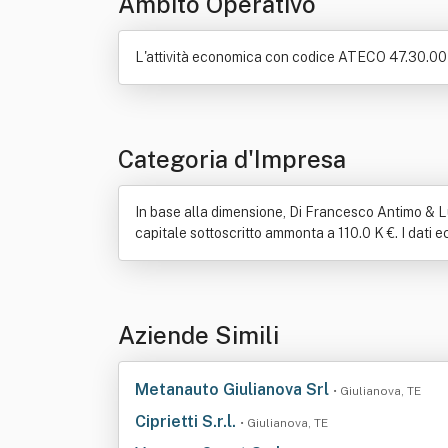
Ambito Operativo
L'attività economica con codice ATECO 47.30.00 è
Categoria d'Impresa
In base alla dimensione, Di Francesco Antimo & L
capitale sottoscritto ammonta a 110.0 K €. I dati e
Aziende Simili
Metanauto Giulianova Srl
• Giulianova, TE
Ciprietti S.r.l.
• Giulianova, TE