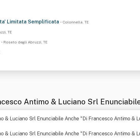
ta' Limitata Semplificata
• Colonnella, TE
zzi, TE
.
• Roseto degli Abruzzi, TE
E
ncesco Antimo & Luciano Srl Enunciabil
mo & Luciano Srl Enunciabile Anche "Di Francesco Antimo & L
mo & Luciano Srl Enunciabile Anche "Di Francesco Antimo & L