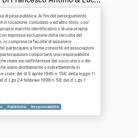
essa di pesa pubblica. Ai fini del perseguimento
ti in locazione, comodato o ad altro titolo, cosi'
 proprio marchio identificativo o di una propria
 con espressa esclusione della raccolta del
e, ivi compresa la facolta' di assumere
e' partecipare a forme consortili ed associazioni
 partecipazioni comportanti una responsabilita'
che reale sia nell'interesse del socio unico o dei
e che siano direttamente o indirettamente in
civile; del dl 5 aprile 1945 n. 156; della legge 11
el d. Lgs 24 febbraio 1998 n. 58; del d. Lgs 1
le
Pubblicità
Responsabilità