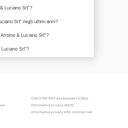
& Luciano Srl"
?
iano Srl" negli ultimi anni
?
 Antimo & Luciano Srl"
?
 Luciano Srl"
?
CSA STAR Self-Assessment (CAIQ)
imer
Informativa privacy ANCIC
Informativa privacy info commerciali