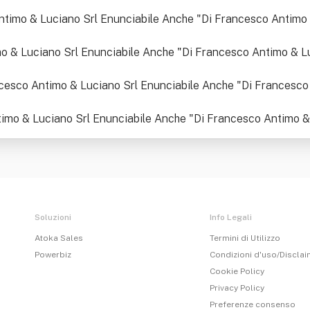
Antimo & Luciano Srl Enunciabile Anche "Di Francesco Antimo 
o & Luciano Srl Enunciabile Anche "Di Francesco Antimo & Luc
rancesco Antimo & Luciano Srl Enunciabile Anche "Di Francesco
Antimo & Luciano Srl Enunciabile Anche "Di Francesco Antimo &
Soluzioni
Info Legali
Atoka Sales
Termini di Utilizzo
Powerbiz
Condizioni d'uso/Discla
Cookie Policy
Privacy Policy
Preferenze consenso