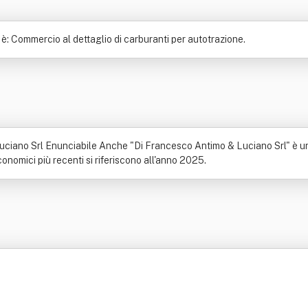
: Commercio al dettaglio di carburanti per autotrazione.
uciano Srl Enunciabile Anche "Di Francesco Antimo & Luciano Srl" è una
conomici più recenti si riferiscono all'anno 2025.