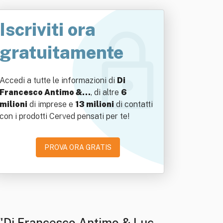
Iscriviti ora
gratuitamente
Accedi a tutte le informazioni di
Di
Francesco Antimo &…
, di altre
6
milioni
di imprese e
13 milioni
di contatti
con i prodotti Cerved pensati per te!
PROVA ORA GRATIS
 "Di Francesco Antimo & Lucia