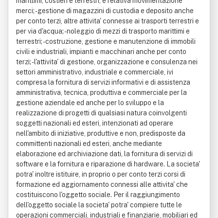
marittimi, costieri e terrestri, e relativa movimentazione
merci; - gestione di magazzini di custodia e deposito anche
per conto terzi, altre attivita' connesse ai trasporti terrestri e
per via d'acqua; - noleggio di mezzi di trasporto marittimi e
terrestri; - costruzione, gestione e manutenzione di immobili
civili e industriali, impianti e macchinari anche per conto
terzi; - l'attivita' di gestione, organizzazione e consulenza nei
settori amministrativo, industriale e commerciale, ivi
compresa la fornitura di servizi informativi e di assistenza
amministrativa, tecnica, produttiva e commerciale per la
gestione aziendale ed anche per lo sviluppo e la
realizzazione di progetti di qualsiasi natura coinvolgenti
soggetti nazionali ed esteri, intenzionati ad operare
nell'ambito di iniziative, produttive e non, predisposte da
committenti nazionali ed esteri, anche mediante
elaborazione ed archiviazione dati, la fornitura di servizi di
software e la fornitura e riparazione di hardware. La societa'
potra' inoltre istituire, in proprio o per conto terzi corsi di
formazione ed aggiornamento connessi alle attivita' che
costituiscono l'oggetto sociale. Per il raggiungimento
dell'oggetto sociale la societa' potra' compiere tutte le
operazioni commerciali, industriali e finanziarie, mobiliari ed