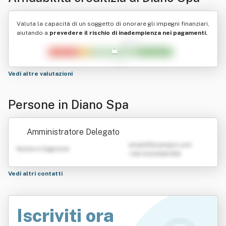
Valuta la capacità di un soggetto di onorare gli impegni finanziari,
aiutando a
prevedere il rischio di inadempienza nei pagamenti.
Vedi altre valutazioni
Persone in Diano Spa
Amministratore Delegato
emailATexample.com
Nome e Cognome
+39 0123456789
Vedi altri contatti
Iscriviti ora