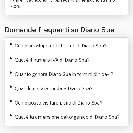
1.7 M €. I dati economici più recenti si riferiscono all'anno
2025.
Domande frequenti su Diano Spa
Come si sviluppa il fatturato di Diano Spa
?
Qual è il numero IVA di Diano Spa
?
Quanto genera Diano Spa in termini di ricavi
?
Quando è stata fondata Diano Spa
?
Come posso visitare il sito di Diano Spa
?
Qual è la dimensione dell'organico di Diano Spa
?