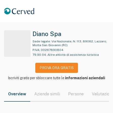
Diano Spa
Sede legale:
Via Nazionale, N. 113, 89062, Lazzaro,
Motta San Giovanni (RC)
P.IVA:
00267890804
79.90.04
:
Altre attività di assistenza turistica
PROVA ORA GRATIS
Iscriviti gratis per sbloccare tutte le
informazioni aziendali
Overview
Aziende simili
Persone
Valutazioni