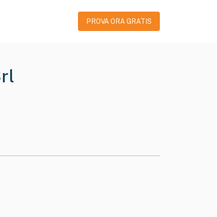
PROVA ORA GRATIS
rl