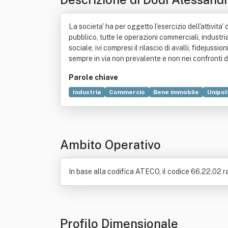
La societa' ha per oggetto l'esercizio dell'attivita
pubblico, tutte le operazioni commerciali, industria
sociale, ivi compresi il rilascio di avalli, fidejuss
sempre in via non prevalente e non nei confronti d
Parole chiave
Industria
Commercio
Bene immobile
Unipol
Ambito Operativo
In base alla codifica ATECO, il codice 66.22.02 r
Profilo Dimensionale