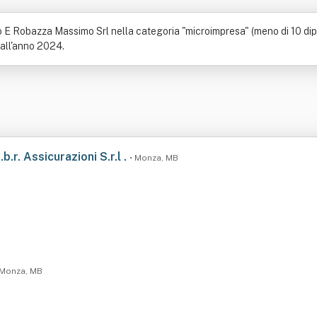
 Robazza Massimo Srl nella categoria "microimpresa" (meno di 10 dipend
o all'anno 2024.
.r. Assicurazioni S.r.l .
• Monza, MB
 Monza, MB