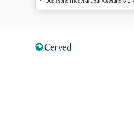
Quali sono i ricavi di Dodi Alessandro 