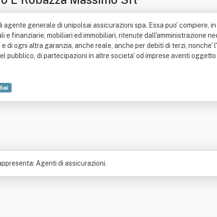
' di agente generale di unipolsai assicurazioni spa. Essa puo' compiere, i
li e finanziarie, mobiliari ed immobiliari, ritenute dall'amministrazione n
ioni e di ogni altra garanzia, anche reale, anche per debiti di terzi, nonche
el pubblico, di partecipazioni in altre societa' od imprese aventi oggett
Sai
appresenta: Agenti di assicurazioni.