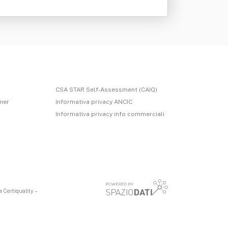
CSA STAR Self-Assessment (CAIQ)
imer
Informativa privacy ANCIC
Informativa privacy info commerciali
 Certiquality –