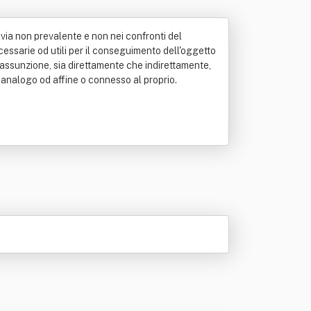
n via non prevalente e non nei confronti del
ecessarie od utili per il conseguimento dell'oggetto
' l'assunzione, sia direttamente che indirettamente,
o analogo od affine o connesso al proprio.