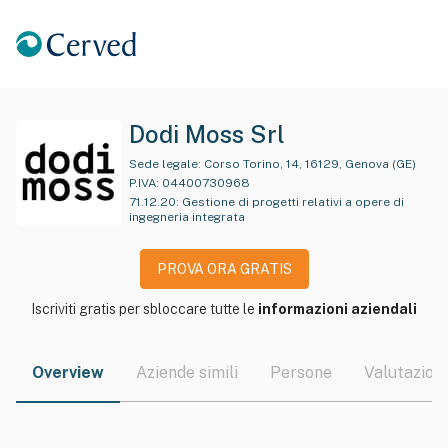
Dodi Moss Srl
Sede legale:
Corso Torino, 14, 16129, Genova (GE)
P.IVA:
04400730968
71.12.20
:
Gestione di progetti relativi a opere di
ingegneria integrata
PROVA ORA GRATIS
Iscriviti gratis per sbloccare tutte le
informazioni aziendali
Overview
Aziende simili
Persone
Valutazioni