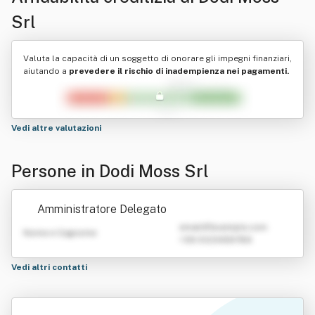
Srl
Valuta la capacità di un soggetto di onorare gli impegni finanziari,
aiutando a
prevedere il rischio di inadempienza nei pagamenti.
Vedi altre valutazioni
Persone in Dodi Moss Srl
Amministratore Delegato
emailATexample.com
Nome e Cognome
+39 0123456789
Vedi altri contatti