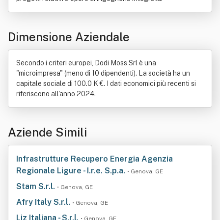
Dimensione Aziendale
Secondo i criteri europei, Dodi Moss Srl è una
"microimpresa" (meno di 10 dipendenti). La società ha un
capitale sociale di 100.0 K €. I dati economici più recenti si
riferiscono all'anno 2024.
Aziende Simili
Infrastrutture Recupero Energia Agenzia
Regionale Ligure - I.r.e. S.p.a.
• Genova, GE
Stam S.r.l.
• Genova, GE
Afry Italy S.r.l.
• Genova, GE
Liz Italiana - S.r.l.
• Genova, GE