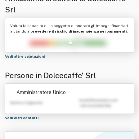
Srl
Valuta la capacità di un soggetto di onorare gli impegni finanziari,
aiutando a
prevedere il rischio di inadempienza nei pagamenti.
Vedi altre valutazioni
Persone in Dolcecaffe' Srl
Amministratore Unico
emailATexample.com
Nome e Cognome
+39 0123456789
Vedi altri contatti