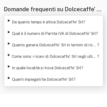
Domande frequenti su Dolcecaffe' Sr
l
Da quanto tempo è attiva Dolcecaffe' Srl
?
Qual è il numero di Partita IVA di Dolcecaffe' Srl
?
Quanto genera Dolcecaffe' Srl in termini di ricav
?
i
Come sono i ricavi di Dolcecaffe' Srl negli ultimi
?
anni
In quale località si trova Dolcecaffe' Srl
?
Quanti impiegati ha Dolcecaffe' Srl
?