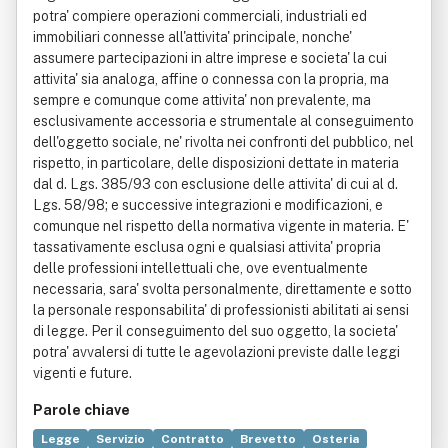
potra' compiere operazioni commerciali, industriali ed
immobiliari connesse all'attivita' principale, nonche'
assumere partecipazioni in altre imprese e societa' la cui
attivita' sia analoga, affine o connessa con la propria, ma
sempre e comunque come attivita' non prevalente, ma
esclusivamente accessoria e strumentale al conseguimento
dell'oggetto sociale, ne' rivolta nei confronti del pubblico, nel
rispetto, in particolare, delle disposizioni dettate in materia
dal d. Lgs. 385/93 con esclusione delle attivita' di cui al d.
Lgs. 58/98; e successive integrazioni e modificazioni, e
comunque nel rispetto della normativa vigente in materia. E'
tassativamente esclusa ogni e qualsiasi attivita' propria
delle professioni intellettuali che, ove eventualmente
necessaria, sara' svolta personalmente, direttamente e sotto
la personale responsabilita' di professionisti abilitati ai sensi
di legge. Per il conseguimento del suo oggetto, la societa'
potra' avvalersi di tutte le agevolazioni previste dalle leggi
vigenti e future.
Parole chiave
Legge
Servizio
Contratto
Brevetto
Osteria