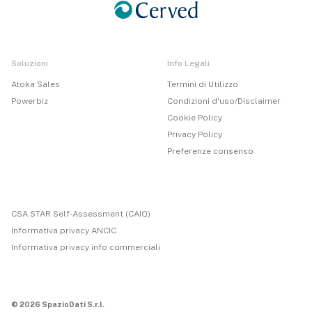
Soluzioni
Info Legali
Atoka Sales
Termini di Utilizzo
Powerbiz
Condizioni d'uso/Disclaimer
Cookie Policy
Privacy Policy
Preferenze consenso
CSA STAR Self-Assessment (CAIQ)
Informativa privacy ANCIC
Informativa privacy info commerciali
© 2026 SpazioDati S.r.l.