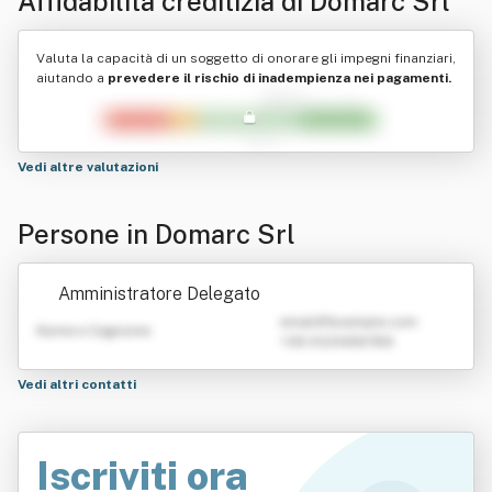
Affidabilità creditizia di
Domarc Srl
Valuta la capacità di un soggetto di onorare gli impegni finanziari,
aiutando a
prevedere il rischio di inadempienza nei pagamenti.
Vedi altre valutazioni
Persone in Domarc Srl
Amministratore Delegato
emailATexample.com
Nome e Cognome
+39 0123456789
Vedi altri contatti
Iscriviti ora