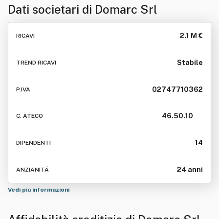
Dati societari di
Domarc Srl
2.1 M €
RICAVI
Stabile
TREND RICAVI
02747710362
P.IVA
46.50.10
C. ATECO
14
DIPENDENTI
24 anni
ANZIANITÁ
Vedi più informazioni