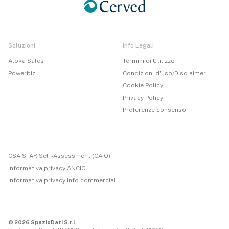
Soluzioni
Info Legali
Atoka Sales
Termini di Utilizzo
Powerbiz
Condizioni d'uso/Disclaimer
Cookie Policy
Privacy Policy
Preferenze consenso
CSA STAR Self-Assessment (CAIQ)
Informativa privacy ANCIC
Informativa privacy info commerciali
© 2026 SpazioDati S.r.l.