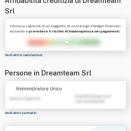
Affidabilità creditizia di
Dreamteam
Srl
Valuta la capacità di un soggetto di onorare gli impegni finanziari,
aiutando a
prevedere il rischio di inadempienza nei pagamenti.
Vedi altre valutazioni
Persone in Dreamteam Srl
Amministratore Unico
emailATexample.com
Nome e Cognome
+39 0123456789
Vedi altri contatti