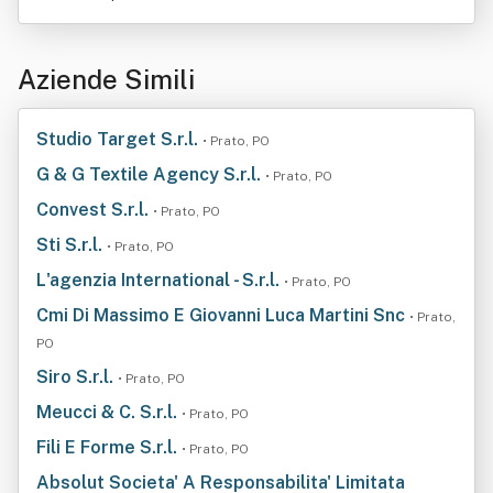
Aziende Simili
Studio Target S.r.l.
• Prato, PO
G & G Textile Agency S.r.l.
• Prato, PO
Convest S.r.l.
• Prato, PO
Sti S.r.l.
• Prato, PO
L'agenzia International - S.r.l.
• Prato, PO
Cmi Di Massimo E Giovanni Luca Martini Snc
• Prato,
PO
Siro S.r.l.
• Prato, PO
Meucci & C. S.r.l.
• Prato, PO
Fili E Forme S.r.l.
• Prato, PO
Absolut Societa' A Responsabilita' Limitata