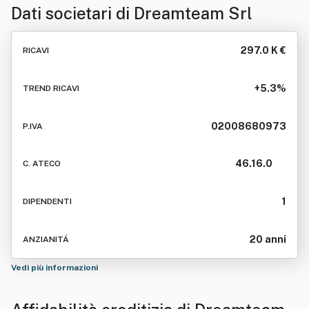
Dati societari di
Dreamteam Srl
297.0 K €
RICAVI
+5.3%
TREND RICAVI
02008680973
P.IVA
46.16.0
C. ATECO
1
DIPENDENTI
20 anni
ANZIANITÁ
Vedi più informazioni