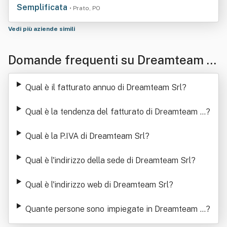
Semplificata
• Prato, PO
Vedi più aziende simili
Domande frequenti su Dreamteam S
rl
Qual è il fatturato annuo di Dreamteam Srl
?
Qual è la tendenza del fatturato di Dreamteam S
?
rl
Qual è la P.IVA di Dreamteam Srl
?
Qual è l'indirizzo della sede di Dreamteam Srl
?
Qual è l'indirizzo web di Dreamteam Srl
?
Quante persone sono impiegate in Dreamteam S
?
rl