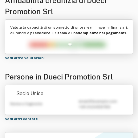
Affidabilità creditizia di
Dueci
Promotion Srl
Valuta la capacità di un soggetto di onorare gli impegni finanziari,
aiutando a
prevedere il rischio di inadempienza nei pagamenti.
Vedi altre valutazioni
Persone in Dueci Promotion Srl
Socio Unico
emailATexample.com
Nome e Cognome
+39 0123456789
Vedi altri contatti