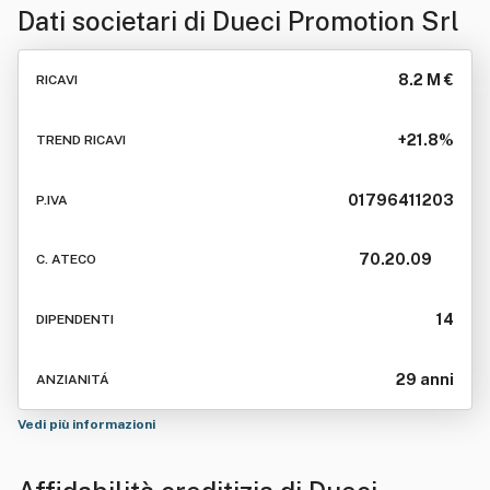
Dati societari di
Dueci Promotion Srl
8.2 M €
RICAVI
+21.8%
TREND RICAVI
01796411203
P.IVA
70.20.09
C. ATECO
14
DIPENDENTI
29 anni
ANZIANITÁ
Vedi più informazioni