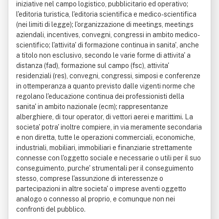
iniziative nel campo logistico, pubblicitario ed operativo;
l'editoria turistica, l'editoria scientifica e medico-scientifica
(nei limiti di legge); l'organizzazione di meetings, meetings
aziendali, incentives, convegni, congressi in ambito medico-
scientifico; l'attivita' di formazione continua in sanita', anche
a titolo non esclusivo, secondo le varie forme di attivita' a
distanza (fad), formazione sul campo (fsc), attivita'
residenziali (res), convegni, congressi, simposi e conferenze
in ottemperanza a quanto previsto dalle vigenti norme che
regolano l'educazione continua dei professionisti della
sanita' in ambito nazionale (ecm); rappresentanze
alberghiere, di tour operator, di vettori aerei e marittimi. La
societa' potra' inoltre compiere, in via meramente secondaria
e non diretta, tutte le operazioni commerciali, economiche,
industriali, mobiliari, immobiliari e finanziarie strettamente
connesse con l'oggetto sociale e necessarie o utili per il suo
conseguimento, purche' strumentali per il conseguimento
stesso, comprese l'assunzione di interessenze o
partecipazioni in altre societa' o imprese aventi oggetto
analogo o connesso al proprio, e comunque non nei
confronti del pubblico.