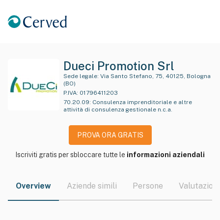
Dueci Promotion Srl
Sede legale:
Via Santo Stefano, 75, 40125, Bologna
(BO)
P.IVA:
01796411203
70.20.09
:
Consulenza imprenditoriale e altre
attività di consulenza gestionale n.c.a.
PROVA ORA GRATIS
Iscriviti gratis per sbloccare tutte le
informazioni aziendali
Overview
Aziende simili
Persone
Valutazioni