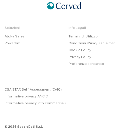
Soluzioni
Info Legali
Atoka Sales
Termini di Utilizzo
Powerbiz
Condizioni d'uso/Disclaimer
Cookie Policy
Privacy Policy
Preferenze consenso
CSA STAR Self-Assessment (CAIQ)
Informativa privacy ANCIC
Informativa privacy info commerciali
© 2026 SpazioDati S.r.l.