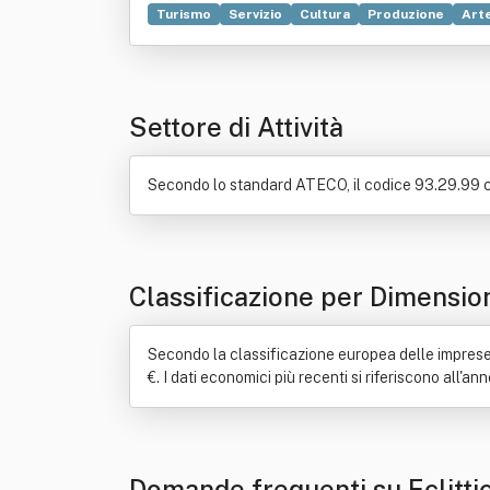
Turismo
Servizio
Cultura
Produzione
Art
Settore di Attività
Secondo lo standard ATECO, il codice 93.29.99 corr
Classificazione per Dimensio
Secondo la classificazione europea delle imprese, E
€. I dati economici più recenti si riferiscono all'a
Domande frequenti su Eclitti