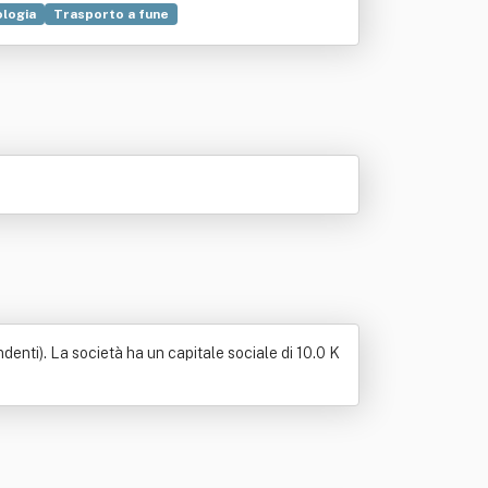
logia
Trasporto a fune
denti). La società ha un capitale sociale di 10.0 K