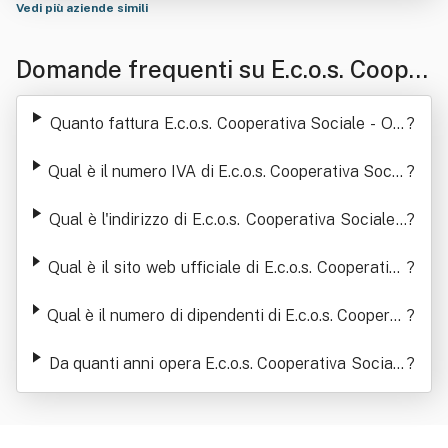
Vedi più aziende simili
Domande frequenti su E.c.o.s. Coope
rativa Sociale - Onlus
Quanto fattura E.c.o.s. Cooperativa Sociale - Onl
?
us
Qual è il numero IVA di E.c.o.s. Cooperativa Socia
?
le - Onlus
Qual è l'indirizzo di E.c.o.s. Cooperativa Sociale -
?
Onlus
Qual è il sito web ufficiale di E.c.o.s. Cooperativa
?
Sociale - Onlus
Qual è il numero di dipendenti di E.c.o.s. Cooperat
?
iva Sociale - Onlus
Da quanti anni opera E.c.o.s. Cooperativa Sociale
?
- Onlus