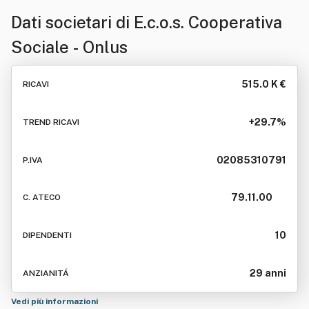
Dati societari di
E.c.o.s. Cooperativa
Sociale - Onlus
515.0 K €
RICAVI
+29.7%
TREND RICAVI
02085310791
P.IVA
79.11.00
C. ATECO
10
DIPENDENTI
29 anni
ANZIANITÁ
Vedi più informazioni