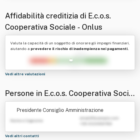
Affidabilità creditizia di
E.c.o.s.
Cooperativa Sociale - Onlus
Valuta la capacità di un soggetto di onorare gli impegni finanziari,
aiutando a
prevedere il rischio di inadempienza nei pagamenti.
Vedi altre valutazioni
Persone in E.c.o.s. Cooperativa Social
e - Onlus
Presidente Consiglio Amministrazione
emailATexample.com
Nome e Cognome
+39 0123456789
Vedi altri contatti