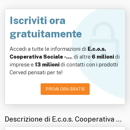
Iscriviti ora
gratuitamente
Accedi a tutte le informazioni di
E.c.o.s.
Cooperativa Sociale -…
, di altre
6 milioni
di
imprese e
13 milioni
di contatti con i prodotti
Cerved pensati per te!
PROVA ORA GRATIS
Descrizione di E.c.o.s. Cooperativa So
ciale - Onlus