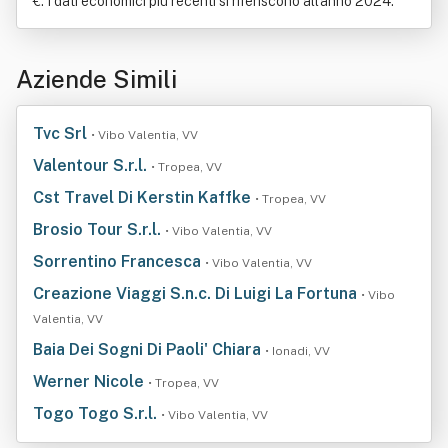
€. I dati economici più recenti si riferiscono all'anno 2024.
Aziende Simili
Tvc Srl
• Vibo Valentia, VV
Valentour S.r.l.
• Tropea, VV
Cst Travel Di Kerstin Kaffke
• Tropea, VV
Brosio Tour S.r.l.
• Vibo Valentia, VV
Sorrentino Francesca
• Vibo Valentia, VV
Creazione Viaggi S.n.c. Di Luigi La Fortuna
• Vibo
Valentia, VV
Baia Dei Sogni Di Paoli' Chiara
• Ionadi, VV
Werner Nicole
• Tropea, VV
Togo Togo S.r.l.
• Vibo Valentia, VV