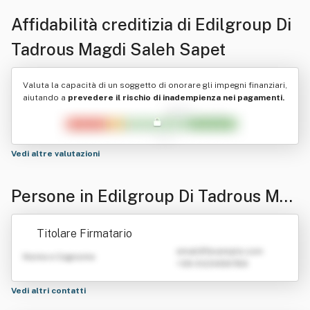
Affidabilità creditizia di
Edilgroup Di
Tadrous Magdi Saleh Sapet
Valuta la capacità di un soggetto di onorare gli impegni finanziari,
aiutando a
prevedere il rischio di inadempienza nei pagamenti.
Vedi altre valutazioni
Persone in Edilgroup Di Tadrous Mag
di Saleh Sapet
Titolare Firmatario
emailATexample.com
Nome e Cognome
+39 0123456789
Vedi altri contatti