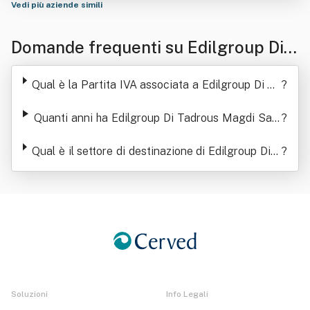
Vedi più aziende simili
Domande frequenti su Edilgroup Di T
adrous Magdi Saleh Sapet
Qual è la Partita IVA associata a Edilgroup Di Ta
?
drous Magdi Saleh Sapet
Quanti anni ha Edilgroup Di Tadrous Magdi Sale
?
h Sapet
Qual è il settore di destinazione di Edilgroup Di T
?
adrous Magdi Saleh Sapet
Soluzioni
Info Legali