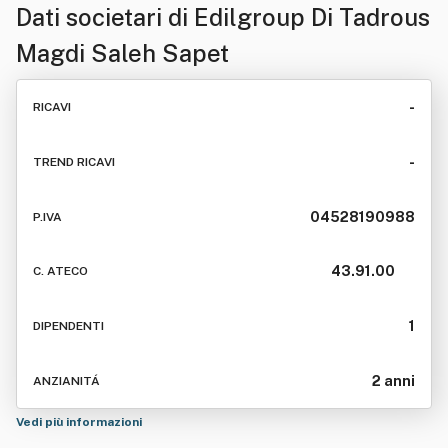
Dati societari di
Edilgroup Di Tadrous
Magdi Saleh Sapet
-
RICAVI
-
TREND RICAVI
04528190988
P.IVA
43.91.00
C. ATECO
1
DIPENDENTI
2 anni
ANZIANITÁ
Vedi più informazioni