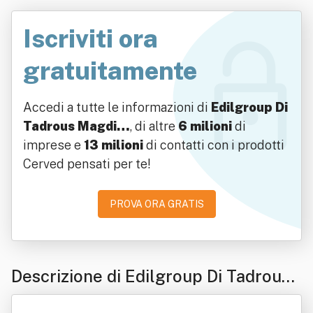
Iscriviti ora
gratuitamente
Accedi a tutte le informazioni di
Edilgroup Di
Tadrous Magdi…
, di altre
6 milioni
di
imprese e
13 milioni
di contatti con i prodotti
Cerved pensati per te!
PROVA ORA GRATIS
Descrizione di Edilgroup Di Tadrous
Magdi Saleh Sapet