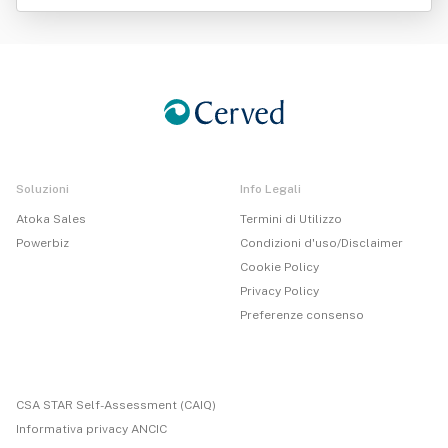
y Srl
Soluzioni
Info Legali
Atoka Sales
Termini di Utilizzo
Powerbiz
Condizioni d'uso/Disclaimer
Cookie Policy
Privacy Policy
Preferenze consenso
CSA STAR Self-Assessment (CAIQ)
Informativa privacy ANCIC