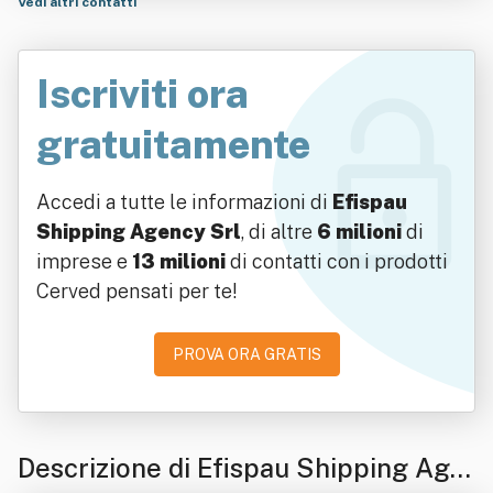
Vedi altri contatti
Iscriviti ora
gratuitamente
Accedi a tutte le informazioni di
Efispau
Shipping Agency Srl
, di altre
6 milioni
di
imprese e
13 milioni
di contatti con i prodotti
Cerved pensati per te!
PROVA ORA GRATIS
Descrizione di Efispau Shipping Age