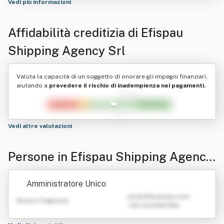
Vedi più informazioni
Affidabilità creditizia di
Efispau
Shipping Agency Srl
Valuta la capacità di un soggetto di onorare gli impegni finanziari,
aiutando a
prevedere il rischio di inadempienza nei pagamenti.
Vedi altre valutazioni
Persone in Efispau Shipping Agency
Srl
Amministratore Unico
emailATexample.com
Nome e Cognome
+39 0123456789