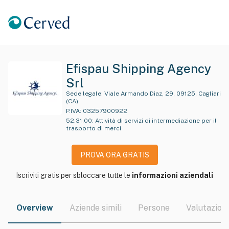
Efispau Shipping Agency
Srl
Sede legale:
Viale Armando Diaz, 29, 09125, Cagliari
(CA)
P.IVA:
03257900922
52.31.00
:
Attività di servizi di intermediazione per il
trasporto di merci
PROVA ORA GRATIS
Iscriviti gratis per sbloccare tutte le
informazioni aziendali
Overview
Aziende simili
Persone
Valutazioni