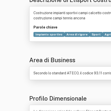
Costruzione impianti sportivi campi calcetto costru
costruzione campi tennis ancona
Parole chiave
Impianto sportivo
Area di rigore
Sport
Agri
Assuntore
Attrezzo
Costruzione
Distribuzi
Area di Business
Secondo lo standard ATECO, il codice 93.11 corrisp
Profilo Dimensionale