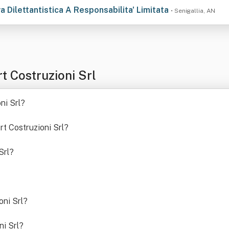
a Dilettantistica A Responsabilita' Limitata
• Senigallia, AN
t Costruzioni Srl
ni Srl
?
rt Costruzioni Srl
?
Srl
?
oni Srl
?
ni Srl
?