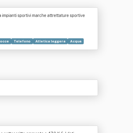
 impianti sportivi marche attrettature sportive
occe
Telefono
Atletica leggera
Acqua
nutenzione
Opere pubbliche