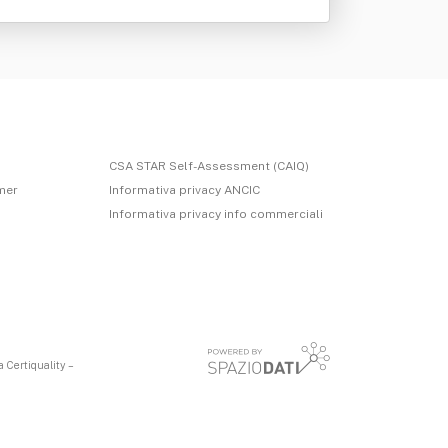
CSA STAR Self-Assessment (CAIQ)
imer
Informativa privacy ANCIC
Informativa privacy info commerciali
 Certiquality –