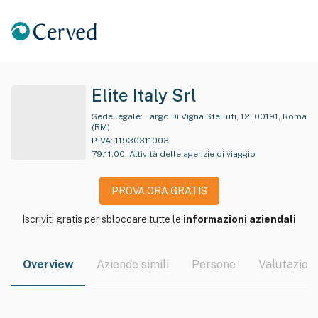
Elite Italy Srl
Sede legale:
Largo Di Vigna Stelluti, 12, 00191, Roma
(RM)
P.IVA:
11930311003
79.11.00
:
Attività delle agenzie di viaggio
PROVA ORA GRATIS
Iscriviti gratis per sbloccare tutte le
informazioni aziendali
Overview
Aziende simili
Persone
Valutazioni