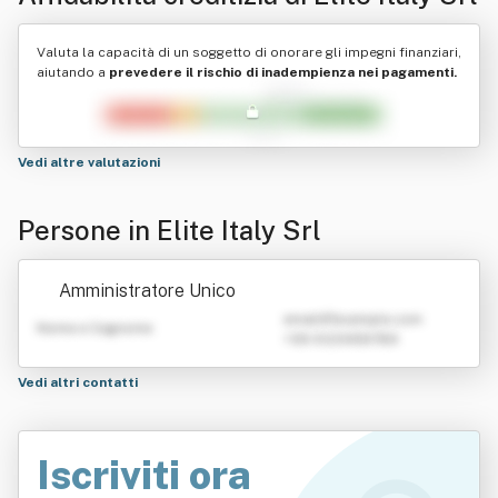
Valuta la capacità di un soggetto di onorare gli impegni finanziari,
aiutando a
prevedere il rischio di inadempienza nei pagamenti.
Vedi altre valutazioni
Persone in Elite Italy Srl
Amministratore Unico
emailATexample.com
Nome e Cognome
+39 0123456789
Vedi altri contatti
Iscriviti ora