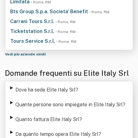
Limitata
• Roma, RM
Bts Group S.p.a. Societa' Benefit
• Roma, RM
Carrani Tours S.r.l.
• Roma, RM
Ticketstation S.r.l.
• Roma, RM
Tours Service S.r.l.
• Roma, RM
Vedi più aziende simili
Domande frequenti su Elite Italy Srl
Dove ha sede Elite Italy Srl
?
Quante persone sono impiegate in Elite Italy Srl
?
Quanto fattura Elite Italy Srl
?
Da quanto tempo opera Elite Italy Srl
?